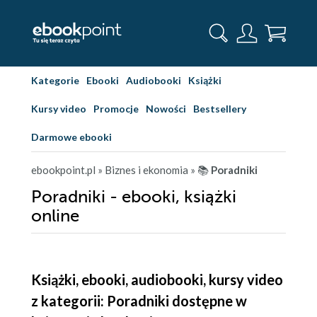
Kategorie
Ebooki
Audiobooki
Książki
Kursy video
Promocje
Nowości
Bestsellery
Darmowe ebooki
ebookpoint.pl
» Biznes i ekonomia
» 📚
Poradniki
Poradniki - ebooki, książki
online
Książki, ebooki, audiobooki, kursy video
z kategorii: Poradniki dostępne w