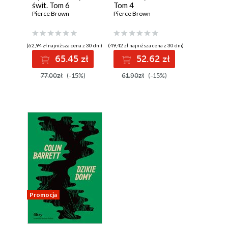
świt. Tom 6
Tom 4
Pierce Brown
Pierce Brown
(62,94 zł najniższa cena z 30 dni)
(49,42 zł najniższa cena z 30 dni)
65.45 zł
52.62 zł
77.00zł
(-15%)
61.90zł
(-15%)
Promocja