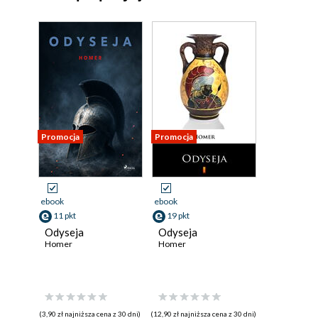
Promocja
Promocja
ebook
ebook
11 pkt
19 pkt
Odyseja
Odyseja
Homer
Homer
(3,90 zł najniższa cena z 30 dni)
(12,90 zł najniższa cena z 30 dni)