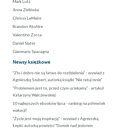
Mark Lutz
Anna Zielińska
Chrissy LeMaire
Brandon Abshire
Valentino Zocca
Daniel Slater
Gianmario Spacagna
Newsy książkowe
"Zło i dobro nie są łatwe do rozdzielenia" - wywiad z
Agnieszką Szubert, autorką książki "Nie ratuj mnie"
"Problemem jest to, przed czym uciekamy." - artykuł
Katarzyny Walczewskiej
10 najlepszych ebooków lipca - ranking na półmetek
wakacji!
"Życie jest moją inspiracją" - wywiad z Agnieszką
Łepki, autorką powieści "Domek nad jeziorem