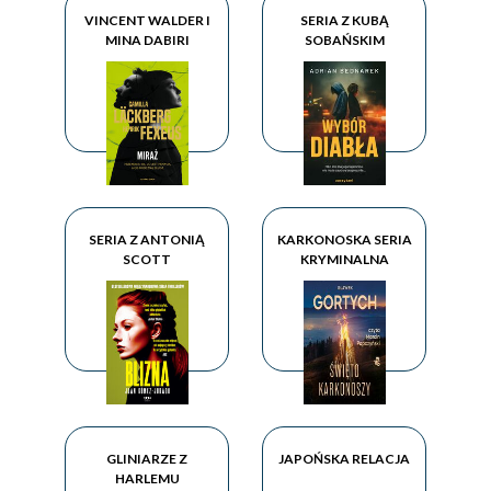
VINCENT WALDER I
SERIA Z KUBĄ
MINA DABIRI
SOBAŃSKIM
SERIA Z ANTONIĄ
KARKONOSKA SERIA
SCOTT
KRYMINALNA
GLINIARZE Z
JAPOŃSKA RELACJA
HARLEMU