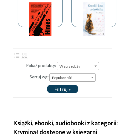
Pokaż produkty:
W sprzedaży
Sortuj wg:
Popularność
Filtruj »
Książki, ebooki, audiobooki z kategorii:
Kryminał dostępne w księgarni