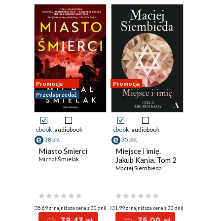
Promocja
Promocja
Przedsprzedaż
ebook
audiobook
ebook
audiobook
38 pkt
35 pkt
Miasto Śmierci
Miejsce i imię.
Michał Śmielak
Jakub Kania. Tom 2
Maciej Siembieda
(35,69 zł najniższa cena z 30 dni)
(31,99 zł najniższa cena z 30 dni)