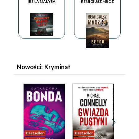
IRENA MAŁYSA
REMIGIUSZ MRÓZ
Nowości: Kryminał
Bestseller
Bestseller
Nowość