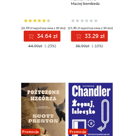
Maciej Siembieda
(26,99 zł najniższa cena z 30 dni)
(21,90 zł najniższa cena z 30 dni)
34.64 zł
33.29 zł
44.99zł
(-23%)
36.99zł
(-10%)
Promocja
Promocja