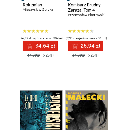
Rok zmian
Komisarz Brudny.
Mieczysław Gorzka
Zaraza. Tom 4
Przemysław Piotrowski
(26,99 zł najniższa cena z 30 dni)
(9,90 zł najniższa cena z 30 dni)
34.64 zł
26.94 zł
44.99zł
(-23%)
34.99zł
(-23%)