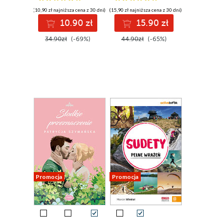
(10,90 zł najniższa cena z 30 dni)
(15,90 zł najniższa cena z 30 dni)
10.90 zł
15.90 zł
34.90zł
(-69%)
44.90zł
(-65%)
Promocja
Promocja