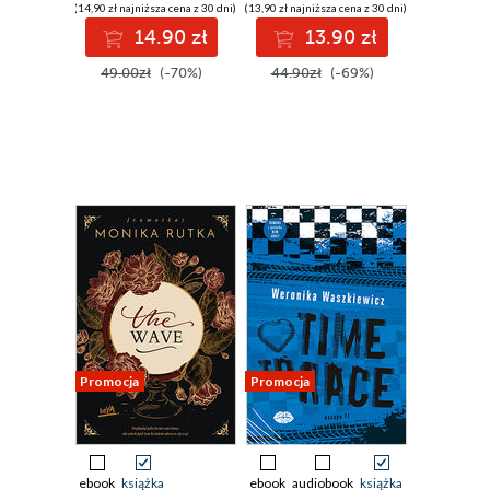
(14,90 zł najniższa cena z 30 dni)
(13,90 zł najniższa cena z 30 dni)
14.90 zł
13.90 zł
49.00zł
(-70%)
44.90zł
(-69%)
Promocja
Promocja
ebook
książka
ebook
audiobook
książka