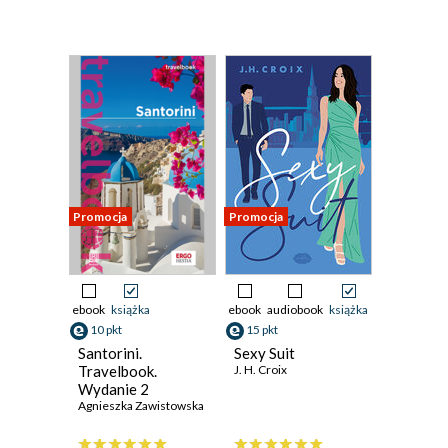
Promocja
Promocja
ebook
książka
ebook
audiobook
książka
10 pkt
15 pkt
Santorini.
Sexy Suit
Travelbook.
J. H. Croix
Wydanie 2
Agnieszka Zawistowska