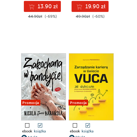
13.90 zł
19.90 zł
44.90zł
(-69%)
49.90zł
(-60%)
Promocja
Promocja
ebook
książka
ebook
książka