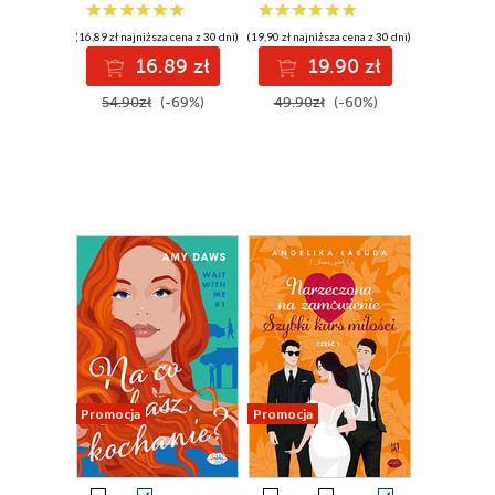
(16,89 zł najniższa cena z 30 dni)
(19,90 zł najniższa cena z 30 dni)
16.89 zł
19.90 zł
54.90zł
(-69%)
49.90zł
(-60%)
Promocja
Promocja