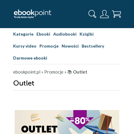
Kategorie
Ebooki
Audiobooki
Książki
Kursy video
Promocje
Nowości
Bestsellery
Darmowe ebooki
ebookpoint.pl
» Promocje
» 📚
Outlet
Outlet