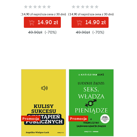
Wydanie 1
(14,90 zł najniższa cena z 30 dni)
(14,90 zł najniższa cena z 30 dni)
14.90 zł
14.90 zł
49.90zł
(-70%)
49.90zł
(-70%)
Promocja
Promocja