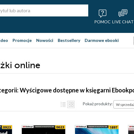
POMOC
LIVE CHAT
ideo
Promocje
Nowości
Bestsellery
Darmowe ebooki
żki online
tegorii: Wyścigowe dostępne w księgarni Ebookp
Pokaż produkty:
W sprzeda