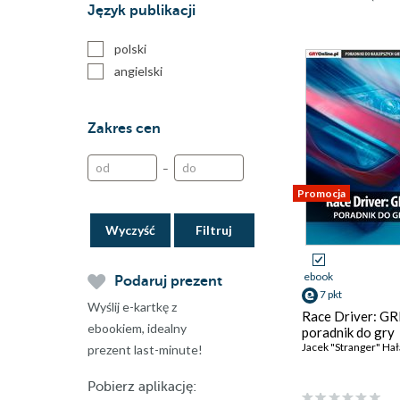
Język publikacji
polski
angielski
Zakres cen
–
Promocja
Wyczyść
ebook
Podaruj prezent
7 pkt
Wyślij e-kartkę z
Race Driver: GR
ebookiem, idealny
poradnik do gry
Jacek "Stranger" Hał
prezent last-minute!
Pobierz aplikację: