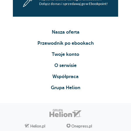
Dołącz do nas i sprzedawaj go w Ebookpoint!
Nasza oferta
Przewodnik po ebookach
Twoje konto
O serwisie
Współpraca
Grupa Helion
Helion.pl
Onepress.pl