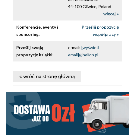
44-100 Gliwice, Poland
więcej »
Konferencje, eventy i
Prześlij propozycję
sponsoring:
współpracy »
Prześlij swoją
e-mail:
[wyświetl
propozycję książki:
email]@helion.pl
« wróć na stronę główną