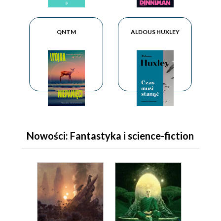
QNTM
ALDOUS HUXLEY
Nowości: Fantastyka i science-fiction