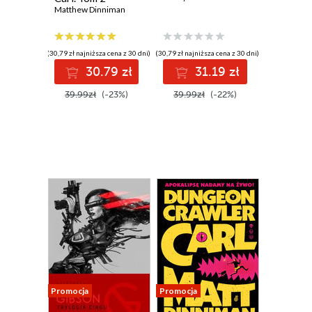
Matthew Dinniman
(30,79 zł najniższa cena z 30 dni)
(30,79 zł najniższa cena z 30 dni)
30.79 zł
31.19 zł
39.99zł
(-23%)
39.99zł
(-22%)
Promocja
Promocja