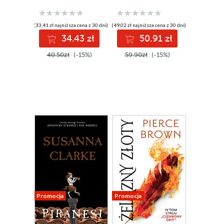
(33,41 zł najniższa cena z 30 dni)
(49,02 zł najniższa cena z 30 dni)
34.43 zł
50.91 zł
40.50zł
(-15%)
59.90zł
(-15%)
Promocja
Promocja