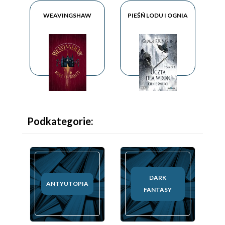
WEAVINGSHAW
PIEŚŃ LODU I OGNIA
Podkategorie:
DARK
ANTYUTOPIA
FANTASY