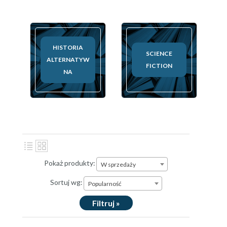
HISTORIA
SCIENCE
ALTERNATYW
FICTION
NA
Pokaż produkty:
W sprzedaży
Sortuj wg:
Popularność
Filtruj »