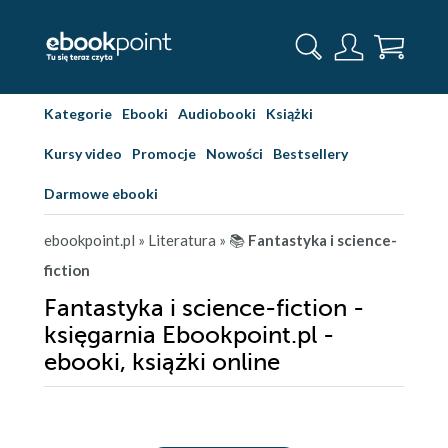
Kategorie
Ebooki
Audiobooki
Książki
Kursy video
Promocje
Nowości
Bestsellery
Darmowe ebooki
ebookpoint.pl
» Literatura
» 📚
Fantastyka i science-
fiction
Fantastyka i science-fiction -
księgarnia Ebookpoint.pl -
ebooki, książki online