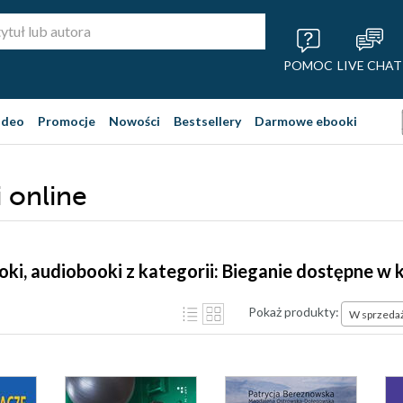
POMOC
LIVE CHAT
ideo
Promocje
Nowości
Bestsellery
Darmowe ebooki
i online
ooki, audiobooki z kategorii: Bieganie dostępne w
Pokaż produkty:
W sprzeda