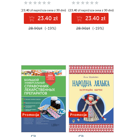
аудіододатком
аудіододатком
(23,40 zł najniższa cena z 30 dni)
(23,40 zł najniższa cena z 30 dni)
23.40 zł
23.40 zł
28.90zł
(-19%)
28.90zł
(-19%)
Promocja
Promocja