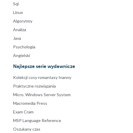
Sql
Linux
Algorytmy
Analiza
Java
Psychologia
Angielski
Najlepsze serie wydawnicze
Kolekcji cosy romantasy Inanny
Praktyczne rozwiązania
Micro. Windows Server System
Macromedia Press
Exam Cram
MSP Language Reference
Oszukany czas