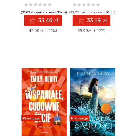
(33,03 zł najniższa cena z 30 dni)
(23,99 zł najniższa cena z 30 dni)
33.46 zł
33.19 zł
42.90zł
(-22%)
39.99zł
(-17%)
Promocja
Promocja