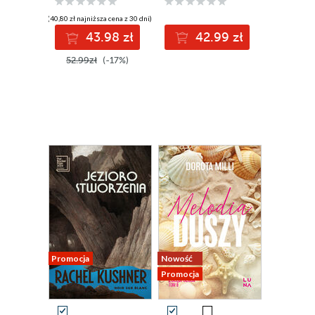
(40,80 zł najniższa cena z 30 dni)
43.98 zł
42.99 zł
52.99zł
(-17%)
Promocja
Nowość
Promocja