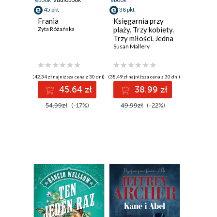
45 pkt
38 pkt
Frania
Księgarnia przy
Zyta Różańska
plaży. Trzy kobiety.
Trzy miłości. Jedna
przyjaźń
Susan Mallery
(42,34 zł najniższa cena z 30 dni)
(38,49 zł najniższa cena z 30 dni)
45.64 zł
38.99 zł
54.99zł
(-17%)
49.99zł
(-22%)