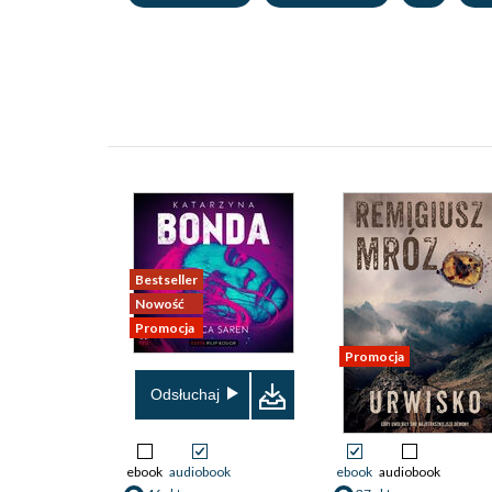
Bestseller
Nowość
Promocja
Promocja
Odsłuchaj
ebook
audiobook
ebook
audiobook