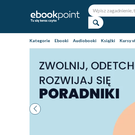
Kategorie
Ebooki
Audiobooki
Książki
Kursy v