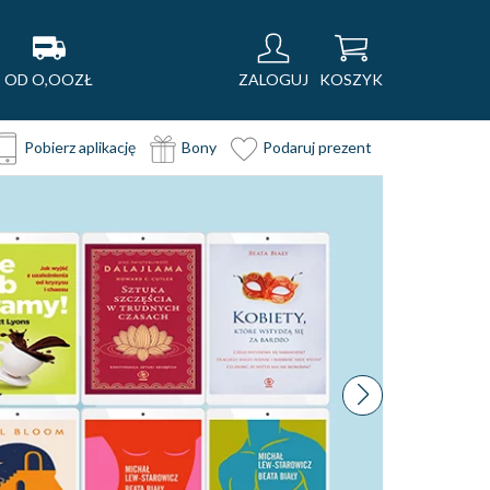
OD O,OOZŁ
ZALOGUJ
KOSZYK
Pobierz aplikację
Bony
Podaruj prezent