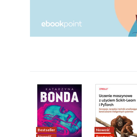
Bestseller
Nowość
Nowość
Promocja