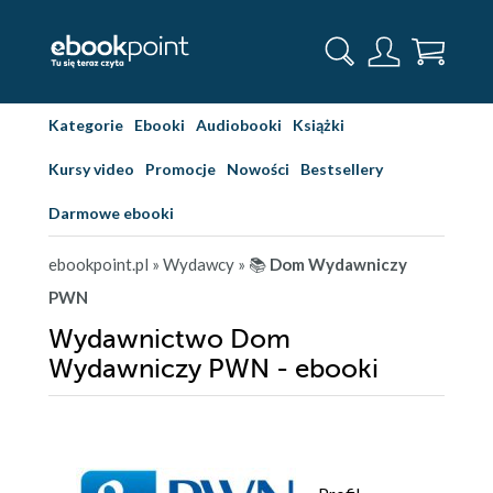
Kategorie
Ebooki
Audiobooki
Książki
Kursy video
Promocje
Nowości
Bestsellery
Darmowe ebooki
ebookpoint.pl
» Wydawcy
» 📚
Dom Wydawniczy
PWN
Wydawnictwo Dom
Wydawniczy PWN - ebooki