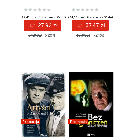
(24,43 zł najniższa cena z 30 dni)
(34,30 zł najniższa cena z 30 dni)
27.92 zł
37.47 zł
34.90zł
(-20%)
49.00zł
(-24%)
Promocja
Promocja