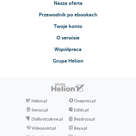
Nasza oferta
Przewodnik po ebookach
Twoje konto
O serwisie
Współpraca
Grupa Helion
Helion.pl
Onepress.pl
Sensus.pl
Editio.pl
DlaBystrzakow.pl
Bezdroza.pl
Videopoint.pl
Beya.pl