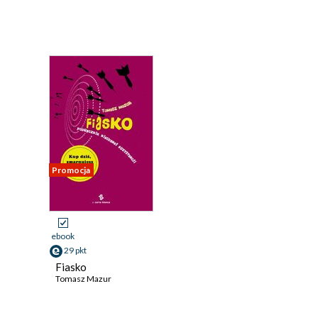
Promocja
ebook
29 pkt
Fiasko
Tomasz Mazur