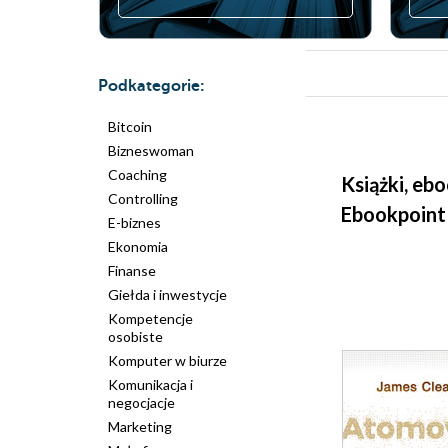
Podkategorie:
Bitcoin
Bizneswoman
Coaching
Książki, eb
Controlling
Ebookpoint
E-biznes
Ekonomia
Finanse
Giełda i inwestycje
Kompetencje
osobiste
Komputer w biurze
Komunikacja i
negocjacje
Marketing