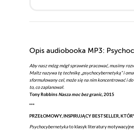
Opis
audiobooka MP3
: Psycho
Aby nasz mózg mógł sprawnie pracować, musimy rozw
Maltz nazywa tę technikę „psychocybernetyką” i omaw
sformułowany cel, może się na nim koncentrować i do 
to, co zaplanował.
Tony Robbins
Nasza moc bez granic
, 2015
***
PRZEŁOMOWY, INSPIRUJĄCY BESTSELLER, KTÓ
Psychocybernetyka
to klasyk literatury motywacyjne