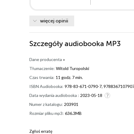
więcej opinii
Szczegóły
audiobooka MP3
Dane producenta
»
Tłumaczenie:
Witold Turopolski
Czas trwania:
11 godz. 7 min.
ISBN Audiobooka:
978-83-671-0790-7, 978836710790
Data wydania audiobooka :
2023-05-18
Numer z katalogu:
203901
Rozmiar pliku mp3:
636.3MB
Zgłoś erratę