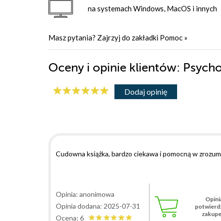
na systemach Windows, MacOS i innych
Masz pytania? Zajrzyj do zakładki
Pomoc
»
Oceny i opinie klientów: Psyc
Dodaj opinię
Cudowna książka, bardzo ciekawa i pomocną w zrozum
Opinia: anonimowa
Opini
Opinia dodana: 2025-07-31
potwierd
zakup
Ocena: 6