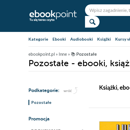
Kategorie
Ebooki
Audiobooki
Książki
Kursy v
ebookpoint.pl
» Inne
» 📚
Pozostałe
Pozostałe - ebooki, książ
Książki, eb
Podkategorie:
wróć
Pozostałe
Promocja