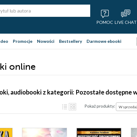
POMOC
LIVE CHAT
ideo
Promocje
Nowości
Bestsellery
Darmowe ebooki
ki online
ooki, audiobooki z kategorii: Pozostałe dostępne 
Pokaż produkty:
W sprzeda