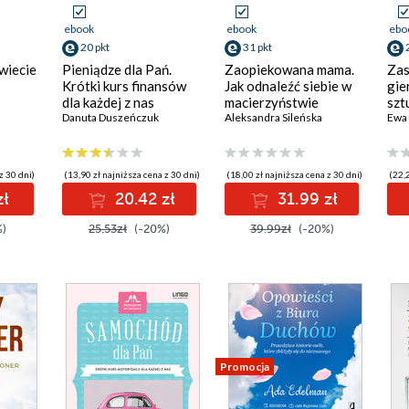
ebook
ebook
ebo
20 pkt
31 pkt
wiecie
Pieniądze dla Pań.
Zaopiekowana mama.
Zas
Krótki kurs finansów
Jak odnaleźć siebie w
gie
dla każdej z nas
macierzyństwie
szt
Danuta Duszeńczuk
Aleksandra Sileńska
Ewa 
z 30 dni)
(13,90 zł najniższa cena z 30 dni)
(18,00 zł najniższa cena z 30 dni)
(22,2
zł
20.42 zł
31.99 zł
%)
25.53zł
(-20%)
39.99zł
(-20%)
Promocja