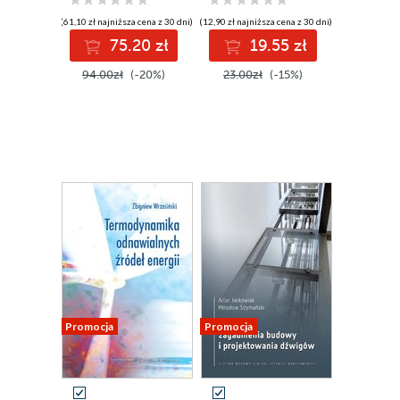
(61,10 zł najniższa cena z 30 dni)
(12,90 zł najniższa cena z 30 dni)
75.20 zł
19.55 zł
94.00zł
(-20%)
23.00zł
(-15%)
Promocja
Promocja