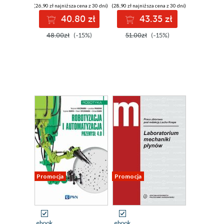
(26,90 zł najniższa cena z 30 dni)
(28,90 zł najniższa cena z 30 dni)
40.80 zł
43.35 zł
48.00zł
(-15%)
51.00zł
(-15%)
Promocja
Promocja
ebook
ebook