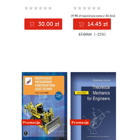
operation
(9,90 zł najniższa cena z 30 dni)
30.00 zł
14.45 zł
17.00zł
(-15%)
Promocja
Promocja