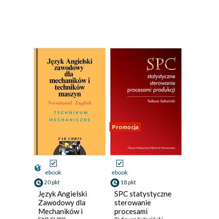
Promocja
ebook
ebook
20 pkt
18 pkt
Język Angielski
SPC statystyczne
Zawodowy dla
sterowanie
Mechaników i
procesami