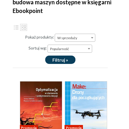
budowa maszyn dostępne w księgarni
Ebookpoint
Pokaż produkty:
W sprzedaży
Sortuj wg:
Popularność
Filtruj »
Promocja
Promocja