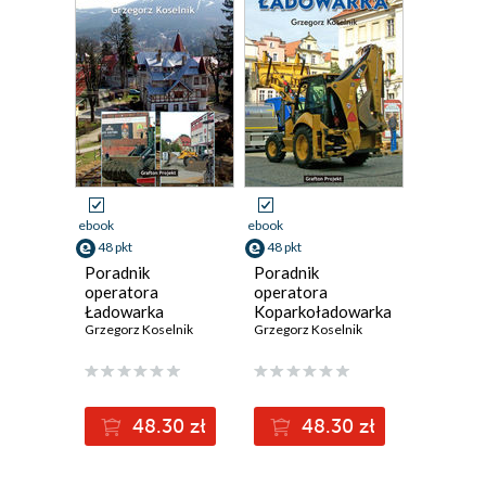
ebook
ebook
48 pkt
48 pkt
Poradnik
Poradnik
operatora
operatora
Ładowarka
Koparkoładowarka
Grzegorz Koselnik
Grzegorz Koselnik
48.30 zł
48.30 zł