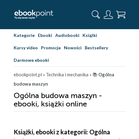
Kategorie
Ebooki
Audiobooki
Książki
Kursy video
Promocje
Nowości
Bestsellery
Darmowe ebooki
ebookpoint.pl
» Technika i mechanika
» 📚
Ogólna
budowa maszyn
Ogólna budowa maszyn -
ebooki, książki online
Książki, ebooki z kategorii: Ogólna