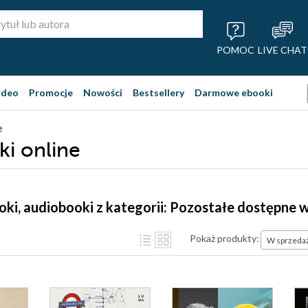
POMOC
LIVE CHAT
ideo
Promocje
Nowości
Bestsellery
Darmowe ebooki
e
ki online
ooki, audiobooki z kategorii: Pozostałe dostępne 
Pokaż produkty:
W sprzeda