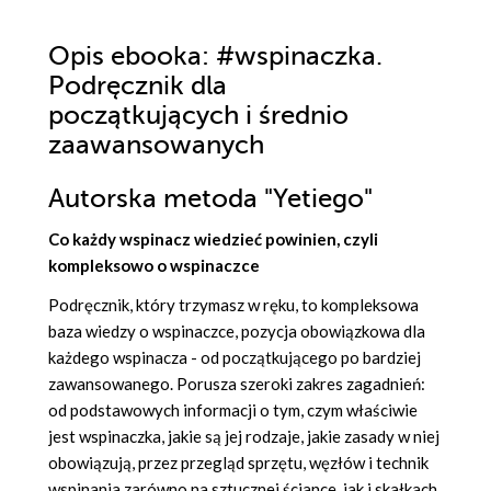
Opis
ebooka
: #wspinaczka.
Podręcznik dla
początkujących i średnio
zaawansowanych
Autorska metoda "Yetiego"
Co każdy wspinacz wiedzieć powinien, czyli
kompleksowo o wspinaczce
Podręcznik, który trzymasz w ręku, to kompleksowa
baza wiedzy o wspinaczce, pozycja obowiązkowa dla
każdego wspinacza - od początkującego po bardziej
zawansowanego. Porusza szeroki zakres zagadnień:
od podstawowych informacji o tym, czym właściwie
jest wspinaczka, jakie są jej rodzaje, jakie zasady w niej
obowiązują, przez przegląd sprzętu, węzłów i technik
wspinania zarówno na sztucznej ściance, jak i skałkach,