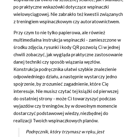
po praktyczne wskazówki dotyczące wspinaczki
wielowyciągowej. Nie zabrakło też kwestii związanych
z treningiem wspinaczkowym czy autoratownictwem.
Przy czym to nie tylko papierowa, ale również
multimedialna instrukcja wspinaczki - zamieszczone w
środku zdjęcia, rysunki i kody QR pozwolą Ci w jednej
chwili zobaczyć, jak wygląda praktyczne zastosowanie
danej techniki czy sposób wiązania węzłów.
Konstrukcja podręcznika ułatwi szybkie znalezienie
odpowiedniego działu, a następnie wystarczy jedno
spojrzenie, by zrozumieć zagadnienie, które Cię
interesuje. Nie musisz czytać tej książki od pierwszej
do ostatniej strony - może Ci towarzyszyć podczas
wyjazdów czy treningów, by w dowolnym momencie
dostarczyć podstawowej wiedzy, niezbędnej do
realizacji Twoich wspinaczkowych planów.
Podręcznik, który trzymasz w ręku, jest