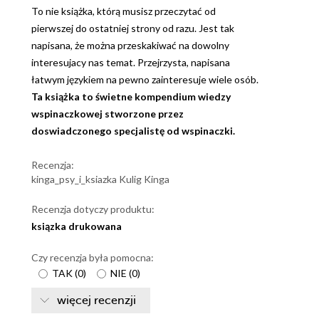
To nie książka, którą musisz przeczytać od
pierwszej do ostatniej strony od razu. Jest tak
napisana, że można przeskakiwać na dowolny
interesujacy nas temat. Przejrzysta, napisana
łatwym językiem na pewno zainteresuje wiele osób.
Ta książka to świetne kompendium wiedzy
wspinaczkowej stworzone przez
doswiadczonego specjalistę od wspinaczki.
Recenzja:
kinga_psy_i_ksiazka Kulig Kinga
Recenzja dotyczy produktu:
ksiązka drukowana
Czy recenzja była pomocna:
TAK
(
0
)
NIE
(
0
)
więcej recenzji