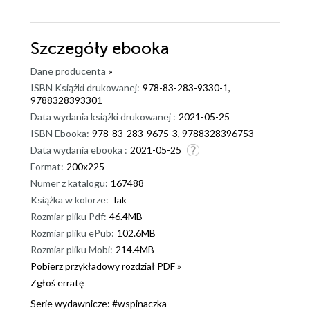
Szczegóły
ebooka
Dane producenta
»
ISBN Książki drukowanej:
978-83-283-9330-1,
9788328393301
Data wydania książki drukowanej :
2021-05-25
ISBN Ebooka:
978-83-283-9675-3, 9788328396753
Data wydania ebooka :
2021-05-25
Format:
200x225
Numer z katalogu:
167488
Książka w kolorze:
Tak
Rozmiar pliku Pdf:
46.4MB
Rozmiar pliku ePub:
102.6MB
Rozmiar pliku Mobi:
214.4MB
Pobierz przykładowy rozdział PDF »
Zgłoś erratę
Serie wydawnicze:
#wspinaczka