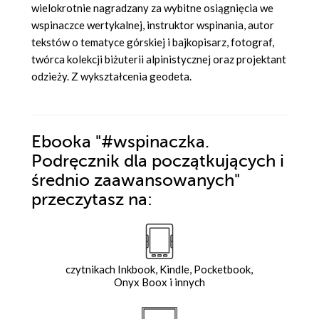
wielokrotnie nagradzany za wybitne osiągnięcia we
wspinaczce wertykalnej, instruktor wspinania, autor
tekstów o tematyce górskiej i bajkopisarz, fotograf,
twórca kolekcji biżuterii alpinistycznej oraz projektant
odzieży. Z wykształcenia geodeta.
Ebooka
"#wspinaczka.
Podręcznik dla początkujących i
średnio zaawansowanych"
przeczytasz na:
czytnikach Inkbook, Kindle, Pocketbook,
Onyx Boox i innych