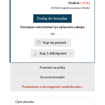
79,00 zł
(-45%)
39,50 zł najniższa cena z 30 dni
Dodaj do koszyka
Dostępny natychmiast po opłaceniu zakupu
lub
Kup na prezent
Kup 1-kliknięciem
Przenieś na półkę
Do przechowalni
Powiadom o dostępności audiobooka »
Opis
ebooka