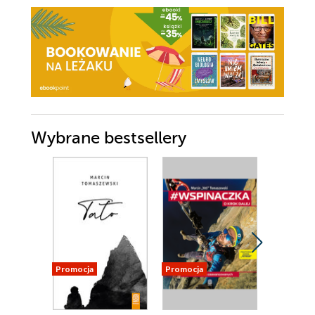
Wybrane bestsellery
Promocja
Promocja
Nowość
Promocja