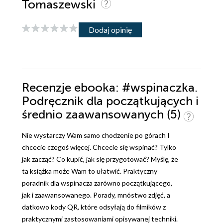
Tomaszewski
Dodaj opinię
Recenzje
ebooka
: #wspinaczka.
Podręcznik dla początkujących i
średnio zaawansowanych (5)
Nie wystarczy Wam samo chodzenie po górach I
chcecie czegoś więcej. Chcecie się wspinać? Tylko
jak zacząć? Co kupić, jak się przygotować? Myślę, że
ta książka może Wam to ułatwić. Praktyczny
poradnik dla wspinacza zarówno początkującego,
jak i zaawansowanego. Porady, mnóstwo zdjęć, a
datkowo kody QR, które odsyłają do filmików z
praktycznymi zastosowaniami opisywanej techniki.