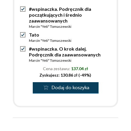
#wspinaczka. Podręcznik dla
początkujących i średnio
zaawansowanych
Marcin "Yeti" Tomaszewski
Tato
Marcin "Yeti" Tomaszewski
#wspinaczka. O krok dalej.
Podręcznik dla zaawansowanych
Marcin "Yeti" Tomaszewski
Cena zestawu:
137.04 zł
Zyskujesz: 130.86 zł (-49%)
Dodaj do koszyka