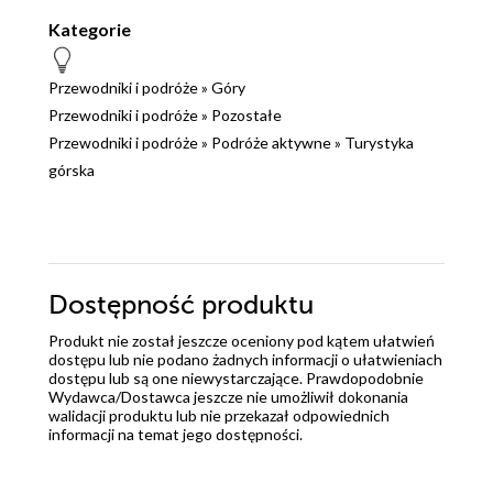
Kategorie
Przewodniki i podróże
»
Góry
Przewodniki i podróże
»
Pozostałe
Przewodniki i podróże
»
Podróże aktywne
»
Turystyka
górska
Dostępność produktu
Produkt nie został jeszcze oceniony pod kątem ułatwień
dostępu lub nie podano żadnych informacji o ułatwieniach
dostępu lub są one niewystarczające. Prawdopodobnie
Wydawca/Dostawca jeszcze nie umożliwił dokonania
walidacji produktu lub nie przekazał odpowiednich
informacji na temat jego dostępności.