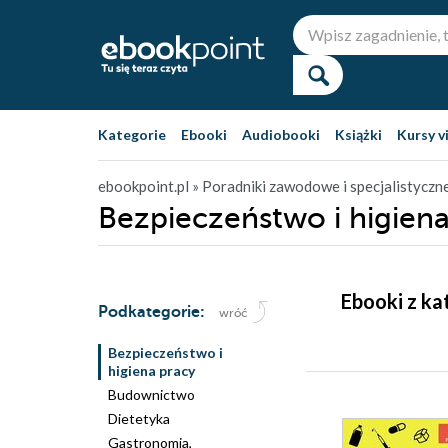
Kategorie
Ebooki
Audiobooki
Książki
Kursy v
ebookpoint.pl
» Poradniki zawodowe i specjalistyczn
Bezpieczeństwo i higiena 
Ebooki z ka
Podkategorie:
wróć
Bezpieczeństwo i
higiena pracy
Budownictwo
Dietetyka
Gastronomia,