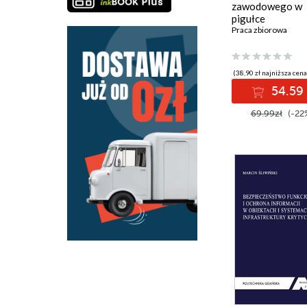
zawodowego w
pigułce
Praca zbiorowa
(38,90 zł najniższa cena
54.59 
69.99zł
(-22