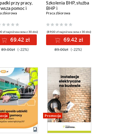
adki przy pracy,
Szkolenia BHP, służba
rwsza pomoc i
BHP i
na ryzyka
a zbiorowa
odpowiedzialność
Praca zbiorowa
wodowego
pracodawcy
0 zł najniższa cena z 30 dni)
(89,00 zł najniższa cena z 30 dni)
69.42 zł
69.42 zł
89.00zł
(-22%)
89.00zł
(-22%)
ocja
Promocja