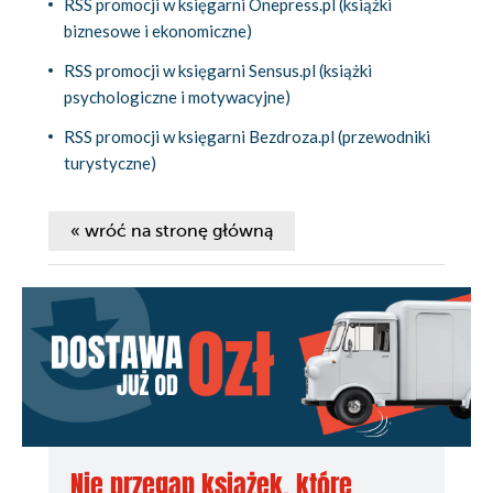
RSS promocji w księgarni Onepress.pl (książki
biznesowe i ekonomiczne)
RSS promocji w księgarni Sensus.pl (książki
psychologiczne i motywacyjne)
RSS promocji w księgarni Bezdroza.pl (przewodniki
turystyczne)
« wróć na stronę główną
Nie przegap książek, które