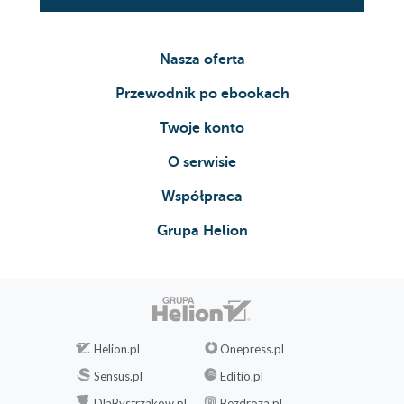
Nasza oferta
Przewodnik po ebookach
Twoje konto
O serwisie
Współpraca
Grupa Helion
Helion.pl
Onepress.pl
Sensus.pl
Editio.pl
DlaBystrzakow.pl
Bezdroza.pl