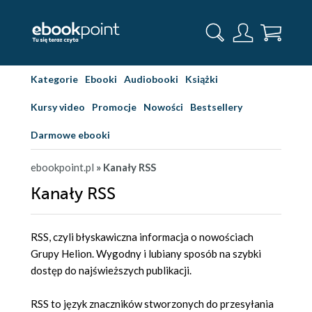
Kategorie
Ebooki
Audiobooki
Książki
Kursy video
Promocje
Nowości
Bestsellery
Darmowe ebooki
ebookpoint.pl
» Kanały RSS
Kanały RSS
RSS, czyli błyskawiczna informacja o nowościach
Grupy Helion. Wygodny i lubiany sposób na szybki
dostęp do najświeższych publikacji.
RSS to język znaczników stworzonych do przesyłania