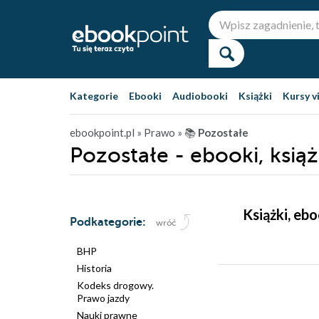
Kategorie
Ebooki
Audiobooki
Książki
Kursy v
ebookpoint.pl
» Prawo
» 📚
Pozostałe
Pozostałe - ebooki, książ
Książki, eb
Podkategorie:
wróć
BHP
Historia
Kodeks drogowy.
Prawo jazdy
Nauki prawne