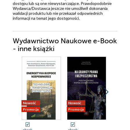
dostępu lub są one niewystarczające. Prawdopodobnie
Wydawca/Dostawca jeszcze nie umożliwił dokonania
walidacji produktu lub nie przekazał odpowiednich
informacji na temat jego dostępności.
Wydawnictwo Naukowe e-Book
- inne książki
Nowość
Nowość
Nowość
Promocja
Promocja
Promocja
ebook
ebook
ebook