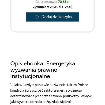
Cena zestawu:
70.68 zł
Zyskujesz: 24.31 zł (-26%)
Dodaj do koszyka
Opis
ebooka
: Energetyka
wyzwania prawno-
instytucjonalne
"... Jak w każdym państwie na świecie, tak i w Polsce
kondycja i przyszłość sektora energetycznego
determinowana jest przez czynnik polityczny. Wpływ,
jaki wywiera on na branżę, zdaje się być