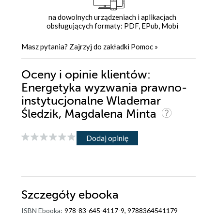
na dowolnych urządzeniach i aplikacjach
obsługujących formaty: PDF, EPub, Mobi
Masz pytania? Zajrzyj do zakładki
Pomoc
»
Oceny i opinie klientów:
Energetyka wyzwania prawno-
instytucjonalne Wlademar
Śledzik, Magdalena Minta
Dodaj opinię
Szczegóły
ebooka
ISBN Ebooka:
978-83-645-4117-9, 9788364541179