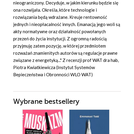
nieograniczony. Decyduje, w jakim kierunku będzie się
ona rozwijała. Określa, które technologie i
rozwiązania będą wdrażane. Kreuje rentowność
jednych i nieopłacalność innych. Emanacją jego woli są
akty normatywne oraz działalność powołanych
przezeń do życia instytucji. Z ogromną radością
przyjmuję zatem pozycję, w której przedmiotem
rozważań znamienitych autorów są regulacje prawne
związane z energetyką..." Z recenzji prof WAT dra hab,
Piotra Kwiatkiewicza (Instytut Systemów
Bepieczeństwa i Obronności WLO WAT)
Wybrane bestsellery