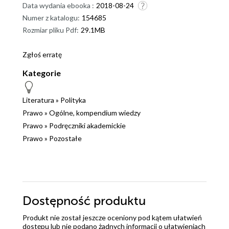
Data wydania ebooka :
2018-08-24
Numer z katalogu:
154685
Rozmiar pliku Pdf:
29.1MB
Zgłoś erratę
Kategorie
Literatura
»
Polityka
Prawo
»
Ogólne, kompendium wiedzy
Prawo
»
Podręczniki akademickie
Prawo
»
Pozostałe
Dostępność produktu
Produkt nie został jeszcze oceniony pod kątem ułatwień
dostępu lub nie podano żadnych informacji o ułatwieniach