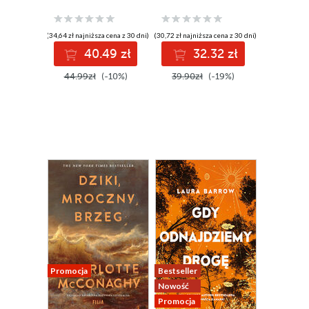
(34,64 zł najniższa cena z 30 dni)
(30,72 zł najniższa cena z 30 dni)
40.49 zł
32.32 zł
44.99zł
(-10%)
39.90zł
(-19%)
Promocja
Bestseller
Nowość
Promocja