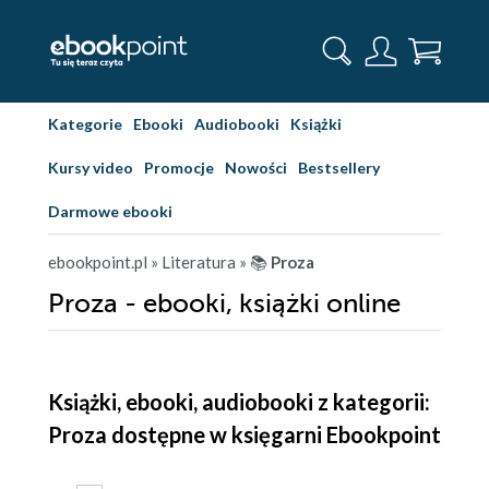
Kategorie
Ebooki
Audiobooki
Książki
Kursy video
Promocje
Nowości
Bestsellery
Darmowe ebooki
ebookpoint.pl
» Literatura
» 📚
Proza
Proza - ebooki, książki online
Książki, ebooki, audiobooki z kategorii:
Proza dostępne w księgarni Ebookpoint