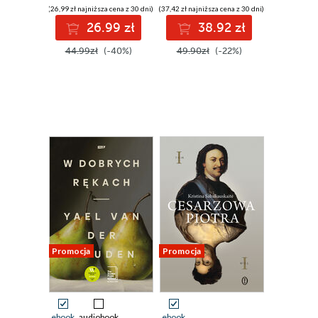
(26,99 zł najniższa cena z 30 dni)
(37,42 zł najniższa cena z 30 dni)
26.99 zł
38.92 zł
44.99zł
(-40%)
49.90zł
(-22%)
Promocja
Promocja
ebook
audiobook
ebook