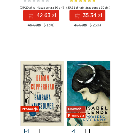
(39,20 zł najniższa cena z 30 dni)
(35,51 zł najniższa cena z 30 dni)
42.63 zł
35.34 zł
49.00zł
(-13%)
45.90zł
(-23%)
Promocja
Nowość
Promocja