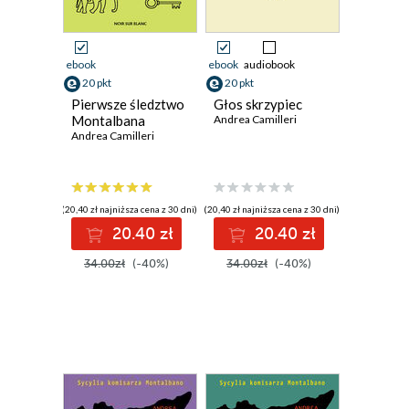
ebook
ebook
audiobook
20 pkt
20 pkt
Pierwsze śledztwo
Głos skrzypiec
Montalbana
Andrea Camilleri
Andrea Camilleri
(20,40 zł najniższa cena z 30 dni)
(20,40 zł najniższa cena z 30 dni)
20.40 zł
20.40 zł
34.00zł
(-40%)
34.00zł
(-40%)