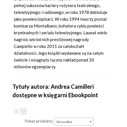
pełnej sukcesów kariery reżysera teatralnego,
telewizyjnego i radiowego, w roku 1978 debiutuje
jako powieściopisarz. W roku 1994 tworzy postać
komisarza Montalbano, bohatera cyklu powieści
kryminalnych i serialu telewizyjnego. Laueat wielu
nagród, wśród nich prestiżowej nagrody
Campiello w roku 2011 za całokształt
działalności. Jego książki wydawane są na całym
świecie i osiągnęły łączny nakład ponad 20
milionów egzemplarzy.
Tytuły autora: Andrea Camilleri
dostępne w księgarni Ebookpoint
Pokaż produkty:
Wszystkie