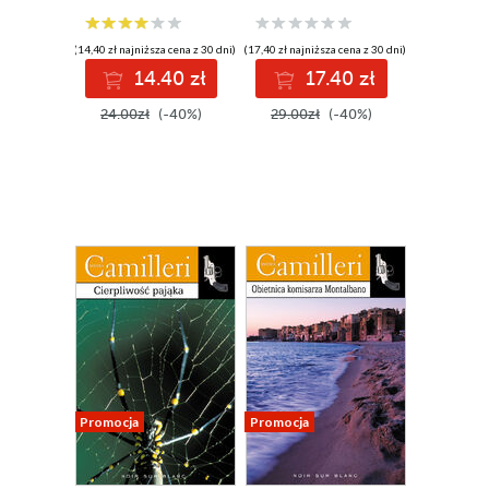
(14,40 zł najniższa cena z 30 dni)
(17,40 zł najniższa cena z 30 dni)
14.40 zł
17.40 zł
24.00zł
(-40%)
29.00zł
(-40%)
Promocja
Promocja