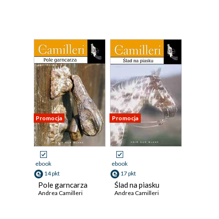
Promocja
Promocja
ebook
ebook
14 pkt
17 pkt
Pole garncarza
Ślad na piasku
Andrea Camilleri
Andrea Camilleri