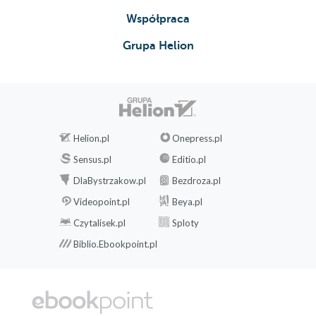
Współpraca
Grupa Helion
Helion.pl
Onepress.pl
Sensus.pl
Editio.pl
DlaBystrzakow.pl
Bezdroza.pl
Videopoint.pl
Beya.pl
Czytalisek.pl
Sploty
Biblio.Ebookpoint.pl