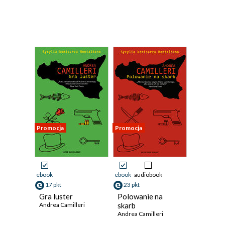
Promocja
Promocja
ebook
ebook
audiobook
17 pkt
23 pkt
Gra luster
Polowanie na
Andrea Camilleri
skarb
Andrea Camilleri