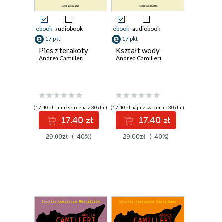
ebook
audiobook
ebook
audiobook
17 pkt
17 pkt
Pies z terakoty
Kształt wody
Andrea Camilleri
Andrea Camilleri
(17,40 zł najniższa cena z 30 dni)
(17,40 zł najniższa cena z 30 dni)
17.40 zł
17.40 zł
29.00zł
(-40%)
29.00zł
(-40%)