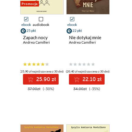
Promocja
ebook
audiobook
ebook
25 pkt
22 pkt
Zapach nocy
Nie dotykaj mnie
Andrea Camilleri
Andrea Camilleri
(25,90 zł najniższa cena z 30 dni)
(20,40 zł najniższa cena z 30 dni)
25.90 zł
22.10 zł
37.00zł
(-30%)
34.00zł
(-35%)