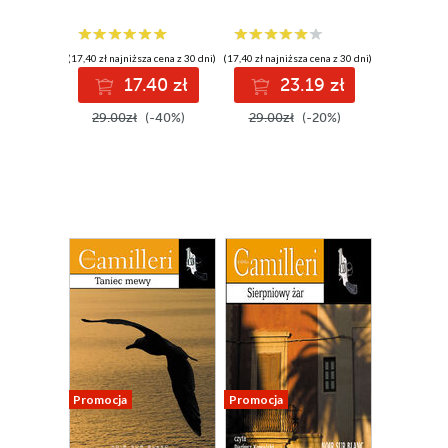
(17,40 zł najniższa cena z 30 dni)
(17,40 zł najniższa cena z 30 dni)
17.40 zł
23.19 zł
29.00zł
(-40%)
29.00zł
(-20%)
Promocja
Promocja