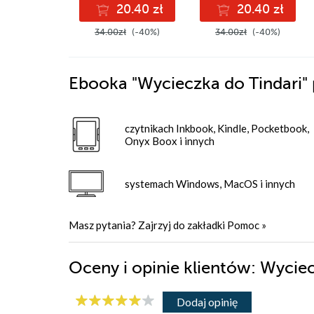
20.40 zł
20.40 zł
34.00zł
(-40%)
34.00zł
(-40%)
Ebooka
"Wycieczka do Tindari"
czytnikach Inkbook, Kindle, Pocketbook,
Onyx Boox i innych
systemach Windows, MacOS i innych
Masz pytania? Zajrzyj do zakładki
Pomoc
»
Oceny i opinie klientów: Wycie
Dodaj opinię