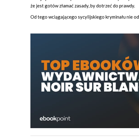
że jest gotów złamać zasady, by dotrzeć do prawdy.
Od tego wciągającego sycylijskiego kryminału nie ode