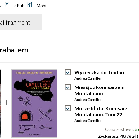
y:
ePub
Mobi
aj fragment
 rabatem
Wycieczka do Tindari
Andrea Camilleri
Miesiąc z komisarzem
Montalbano
Andrea Camilleri
Morze błota. Komisarz
Montalbano. Tom 22
Andrea Camilleri
Cena zestawu:
59
Zyskujesz: 40.76 zł 