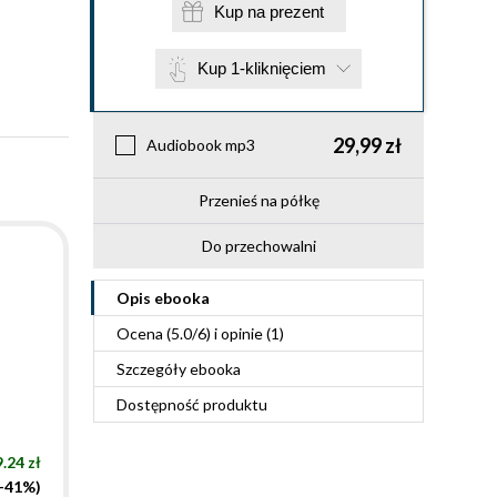
Kup na prezent
Kup 1-kliknięciem
29,99 zł
Audiobook mp3
Przenieś na półkę
Do przechowalni
Opis
ebooka
Ocena (
5.0
/
6
) i opinie (1)
Szczegóły
ebooka
Dostępność produktu
.24 zł
(-41%)