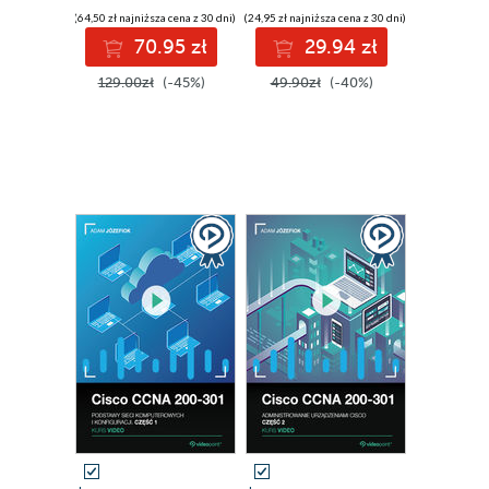
(64,50 zł najniższa cena z 30 dni)
(24,95 zł najniższa cena z 30 dni)
70.95 zł
29.94 zł
129.00zł
(-45%)
49.90zł
(-40%)