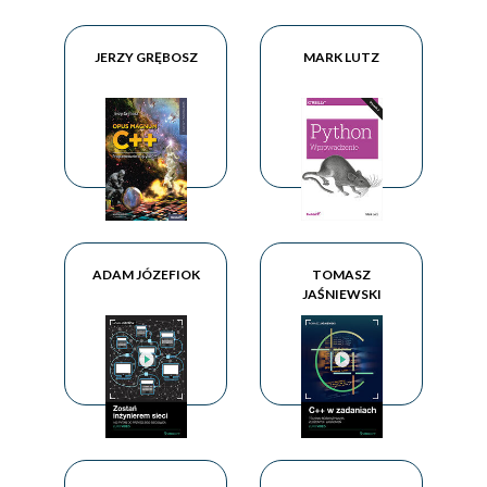
JERZY GRĘBOSZ
MARK LUTZ
ADAM JÓZEFIOK
TOMASZ
JAŚNIEWSKI