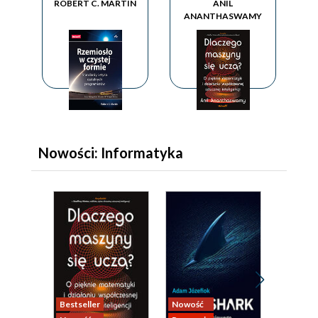
ROBERT C. MARTIN
ANIL
ANANTHASWAMY
Nowości: Informatyka
Bestseller
Nowość
Nowość