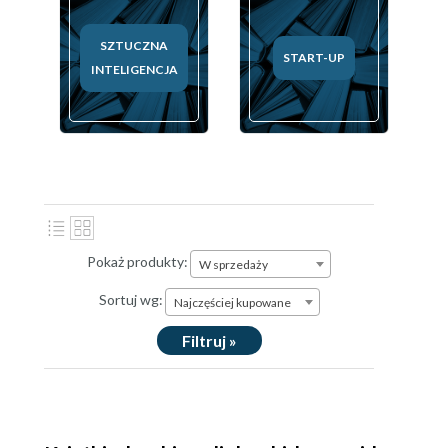
SZTUCZNA
START-UP
INTELIGENCJA
Pokaż produkty:
W sprzedaży
Sortuj wg:
Najczęściej kupowane
Filtruj »