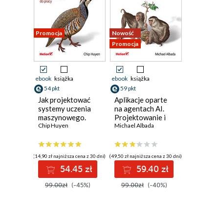
Promocja
Nowość
Promocja
ebook
książka
ebook
książka
54 pkt
59 pkt
Jak projektować
Aplikacje oparte
systemy uczenia
na agentach AI.
maszynowego.
Projektowanie i
Iteracyjne
Chip Huyen
wdrażanie
Michael Albada
tworzenie aplikacji
systemów
gotowych do
wieloagentowych
pracy
(14,90 zł najniższa cena z 30 dni)
(49,50 zł najniższa cena z 30 dni)
54.45 zł
59.40 zł
99.00zł
(-45%)
99.00zł
(-40%)