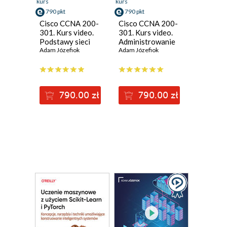
kurs
kurs
790 pkt
790 pkt
Cisco CCNA 200-
Cisco CCNA 200-
301. Kurs video.
301. Kurs video.
Podstawy sieci
Administrowanie
komputerowych i
Adam Józefiok
urządzeniami
Adam Józefiok
konfiguracji
Cisco
790.00 zł
790.00 zł