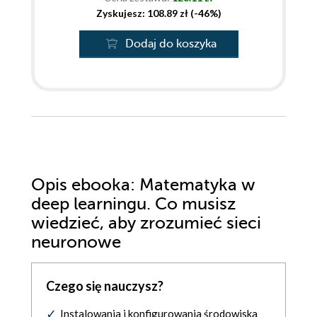
Zyskujesz: 108.89 zł (-46%)
Dodaj do koszyka
Opis
ebooka
: Matematyka w
deep learningu. Co musisz
wiedzieć, aby zrozumieć sieci
neuronowe
Czego się nauczysz?
Instalowania i konfigurowania środowiska