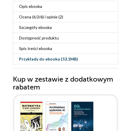
Opis
ebooka
Ocena (
6.0
/
6
) i opinie (2)
Szczegóły
ebooka
Dostępność produktu
Spis treści
ebooka
Przykłady do
ebooka
(53.1MB)
Kup w zestawie z dodatkowym
rabatem