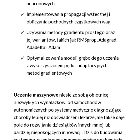
neuronowych
Implementowania propagacji wstecznej i
obliczania pochodnych cząstkowych wag
Używania metody gradientu prostego oraz
jej wariantów, takich jak RMSprop, Adagrad,
Adadelta i Adam
Optymalizowania modeli głębokiego uczenia
z wykorzystaniem pędu i adaptacyjnych
metod gradientowych
Uczenie maszynowe
niesie ze sobą obietnicę
niezwykłych wynalazków: od samochodów
autonomicznych po systemy medyczne diagnozujące
choroby lepiej niż doświadczeni lekarze, ale także daje
pole do rozwijania dziesiątków innych mniej lub
bardziej niepokojących innowacji. Dziś do budowania
systemów uczenia maszynowego można posłużyć się