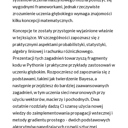
wygodnymi frameworkami, jednak rzeczywiste
zrozumienie uczenia głębokiego wymaga znajomości
kilku koncepcji matematycznych.
Koncepcje te zostały przystępnie wyjaśnione właśnie
w tej książce. W szczególności zapoznasz się z
praktycznymi aspektami probabilistyki, statystyki,
algebry liniowej i rachunku różniczkowego.
Prezentacji tych zagadnień towarzyszą fragmenty
kodu w Pythonie i praktyczne przykłady zastosowań w
uczeniu głębokim. Rozpoczniesz od zapoznania się z
podstawami, takimi jak twierdzenie Bayesa, a
następnie przejdziesz do bardziej zaawansowanych
zagadnień, w tym uczenia sieci neuronowych przy
użyciu wektorów, macierzy i pochodnych. Dwa
ostatnie rozdziały dadzą Ci szansę użycia nowej
wiedzy do zaimplementowania propagacji wstecznej i
metody gradientu prostego - dwóch podstawowych
algorytmów napędzających rozwój sztucznej