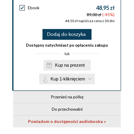
48,95 zł
Ebook
89,00 zł
(-45%)
44,50 zł najniższa cena z 30 dni
Dodaj do koszyka
Dostępny natychmiast po opłaceniu zakupu
lub
Kup na prezent
Kup 1-kliknięciem
Przenieś na półkę
Do przechowalni
Powiadom o dostępności audiobooka »