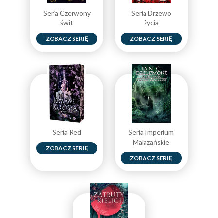
Seria Czerwony
Seria Drzewo
świt
życia
ZOBACZ SERIĘ
ZOBACZ SERIĘ
Seria Red
Seria Imperium
Malazańskie
ZOBACZ SERIĘ
ZOBACZ SERIĘ