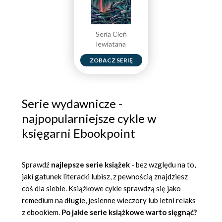
Seria Cień
lewiatana
ZOBACZ SERIĘ
Serie wydawnicze -
najpopularniejsze cykle w
księgarni Ebookpoint
Sprawdź
najlepsze serie książek
- bez względu na to,
jaki gatunek literacki lubisz, z pewnością znajdziesz
coś dla siebie. Książkowe cykle sprawdzą się jako
remedium na długie, jesienne wieczory lub letni relaks
z ebookiem.
Po jakie serie książkowe warto sięgnąć?