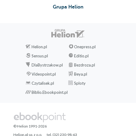
Grupa Helion
Helion.pl
Onepress.pl
Sensus.pl
Editio.pl
DlaBystrzakow.pl
Bezdroza.pl
Videopoint.pl
Beya.pl
Czytalisek.pl
Sploty
Biblio.Ebookpoint.pl
© Helion 1991-2026
Helion.pl sp. z o.o.
tel. (32) 230-98-63