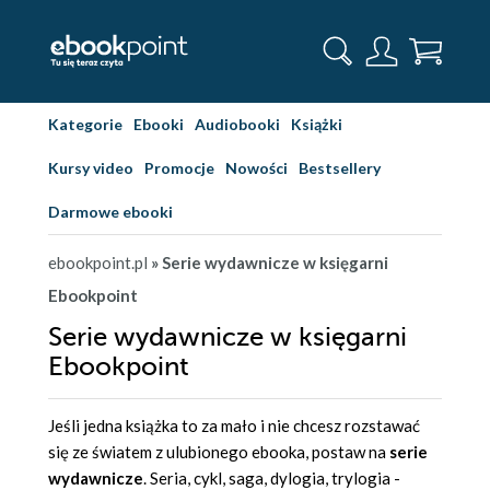
Kategorie
Ebooki
Audiobooki
Książki
Kursy video
Promocje
Nowości
Bestsellery
Darmowe ebooki
ebookpoint.pl
» Serie wydawnicze w księgarni
Ebookpoint
Serie wydawnicze w księgarni
Ebookpoint
Jeśli jedna książka to za mało i nie chcesz rozstawać
się ze światem z ulubionego ebooka, postaw na
serie
wydawnicze
. Seria, cykl, saga, dylogia, trylogia -