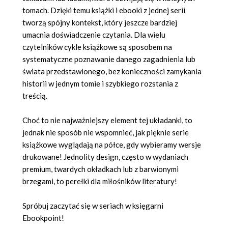
tomach. Dzięki temu książki i ebooki z jednej serii
tworzą spójny kontekst, który jeszcze bardziej
umacnia doświadczenie czytania. Dla wielu
czytelników cykle książkowe są sposobem na
systematyczne poznawanie danego zagadnienia lub
świata przedstawionego, bez konieczności zamykania
historii w jednym tomie i szybkiego rozstania z
treścią.
Choć to nie najważniejszy element tej układanki, to
jednak nie sposób nie wspomnieć, jak pięknie serie
książkowe wyglądają na półce, gdy wybieramy wersje
drukowane! Jednolity design, często w wydaniach
premium, twardych okładkach lub z barwionymi
brzegami, to perełki dla miłośników literatury!
Spróbuj zaczytać się w seriach w księgarni
Ebookpoint!