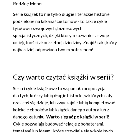
Rodzinę Monet.
Serie książek to nie tylko długie literackie historie
podzielone na kilkanaście tomów - to także cykle
tytułów rozwojowych, biznesowych i
specjalistycznych, dzięki którym rozwiniesz swoje
umiejętności z konkretnej dziedziny. Znajdź taki, który
najbardziej odpowiada twoim potrzebom!
Czy warto czytać książki w serii?
Seria i cykle książkowe to wspaniała propozycja
dla tych, którzy lubią długie historie, w których cały
czas coś się dzieje, lub zwyczajnie lubią kompletować
kolekcje ebooków lub książek danego autora lub z
danego gatunku.
Warto sięgać po książki w serii!
Cykle pozwalają budować relację z bohaterami,
tematami lub ideami, które rozwijają się w kolejnych