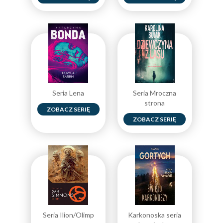
Seria Lena
Seria Mroczna
strona
ZOBACZ SERIĘ
ZOBACZ SERIĘ
Seria Ilion/Olimp
Karkonoska seria