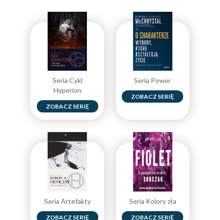
Seria Cykl
Seria Power
Hyperion
ZOBACZ SERIĘ
ZOBACZ SERIĘ
Seria Artefakty
Seria Kolory zła
ZOBACZ SERIĘ
ZOBACZ SERIĘ