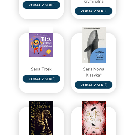
kryminalna
ZOBACZ SERIĘ
ZOBACZ SERIĘ
Seria Titek
Seria Nowa
Klasyka*
ZOBACZ SERIĘ
ZOBACZ SERIĘ