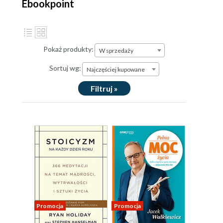
Ebookpoint
Pokaż produkty:
W sprzedaży
Sortuj wg:
Najczęściej kupowane
Filtruj »
Promocja
Promocja