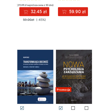
(29,49 zł najniższa cena z 30 dni)
32.45 zł
59.90 zł
59.00zł
(-45%)
Promocja