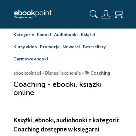
Kategorie
Ebooki
Audiobooki
Książki
Kursy video
Promocje
Nowości
Bestsellery
Darmowe ebooki
ebookpoint.pl
» Biznes i ekonomia
» 📚
Coaching
Coaching - ebooki, książki
online
Książki, ebooki, audiobooki z kategorii:
Coaching dostępne w księgarni