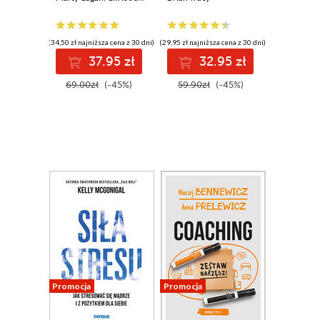
myślisz. Wydanie
III
(34,50 zł najniższa cena z 30 dni)
(29,95 zł najniższa cena z 30 dni)
37.95 zł
32.95 zł
69.00zł
(-45%)
59.90zł
(-45%)
Promocja
Promocja