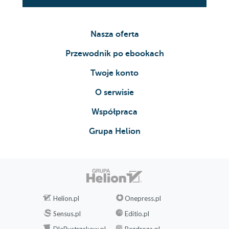
Nasza oferta
Przewodnik po ebookach
Twoje konto
O serwisie
Współpraca
Grupa Helion
Helion.pl
Onepress.pl
Sensus.pl
Editio.pl
DlaBystrzakow.pl
Bezdroza.pl