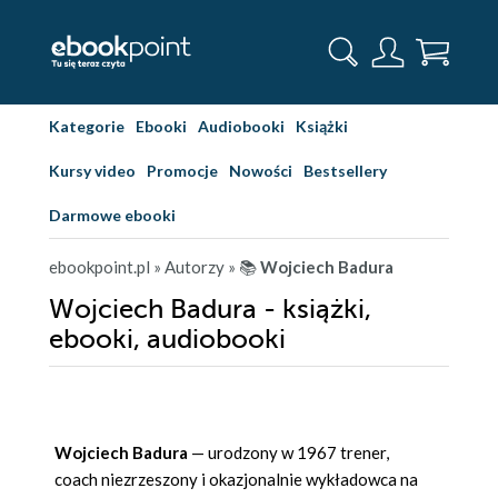
Kategorie
Ebooki
Audiobooki
Książki
Kursy video
Promocje
Nowości
Bestsellery
Darmowe ebooki
ebookpoint.pl
» Autorzy
» 📚
Wojciech Badura
Wojciech Badura - książki,
ebooki, audiobooki
Wojciech Badura
— urodzony w 1967 trener,
coach niezrzeszony i okazjonalnie wykładowca na