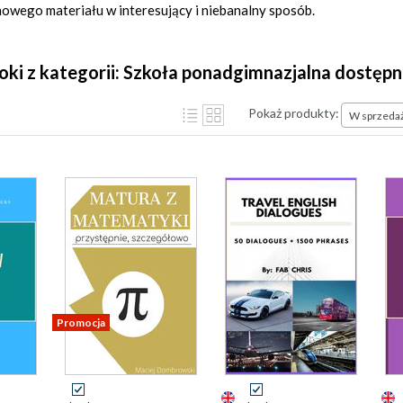
owego materiału w interesujący i niebanalny sposób.
ooki z kategorii: Szkoła ponadgimnazjalna dostęp
Pokaż produkty:
W sprzeda
Promocja