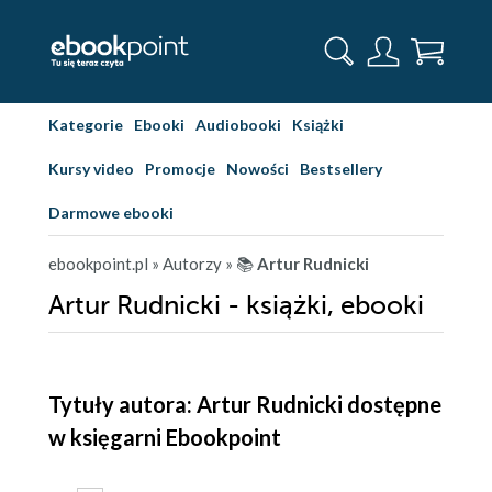
Kategorie
Ebooki
Audiobooki
Książki
Kursy video
Promocje
Nowości
Bestsellery
Darmowe ebooki
ebookpoint.pl
» Autorzy
» 📚
Artur Rudnicki
Artur Rudnicki - książki, ebooki
Tytuły autora: Artur Rudnicki dostępne
w księgarni Ebookpoint