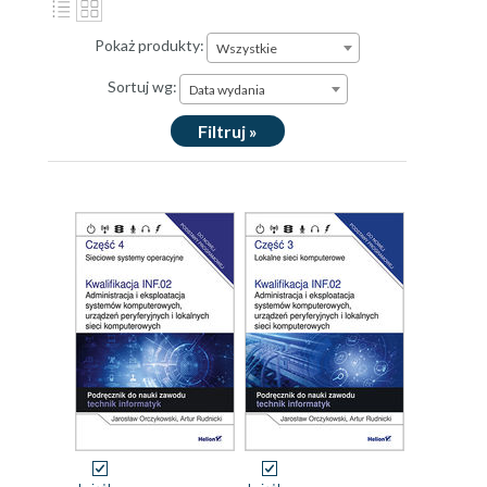
Pokaż produkty:
Wszystkie
Sortuj wg:
Data wydania
Filtruj »