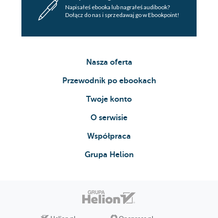
Napisałeś ebooka lub nagrałeś audibook?
Dołącz do nas i sprzedawaj go w Ebookpoint!
Nasza oferta
Przewodnik po ebookach
Twoje konto
O serwisie
Współpraca
Grupa Helion