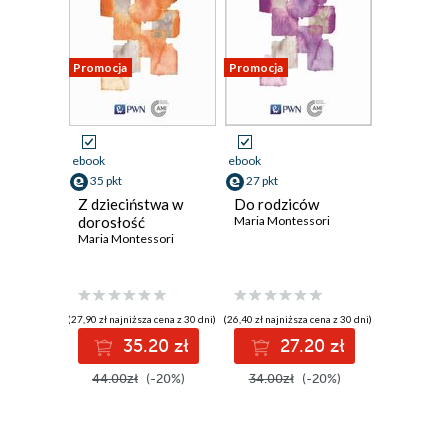
Promocja
Promocja
ebook
ebook
35 pkt
27 pkt
Z dzieciństwa w
Do rodziców
dorosłość
Maria Montessori
Maria Montessori
(27,90 zł najniższa cena z 30 dni)
(26,40 zł najniższa cena z 30 dni)
35.20 zł
27.20 zł
44.00zł
(-20%)
34.00zł
(-20%)