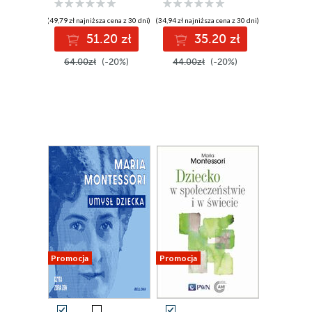
(49,79 zł najniższa cena z 30 dni)
(34,94 zł najniższa cena z 30 dni)
51.20 zł
35.20 zł
64.00zł
(-20%)
44.00zł
(-20%)
Promocja
Promocja