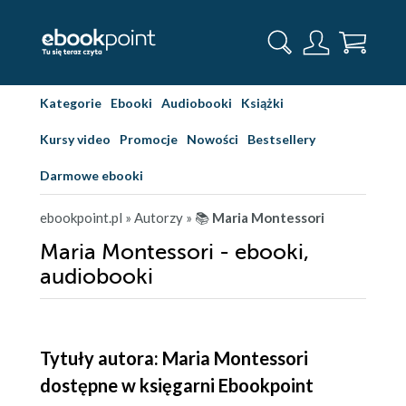
Kategorie
Ebooki
Audiobooki
Książki
Kursy video
Promocje
Nowości
Bestsellery
Darmowe ebooki
ebookpoint.pl
» Autorzy
» 📚
Maria Montessori
Maria Montessori - ebooki,
audiobooki
Tytuły autora: Maria Montessori
dostępne w księgarni Ebookpoint