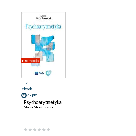
Promocja
ebook
67 pkt
Psychoarytmetyka
Maria Montessori