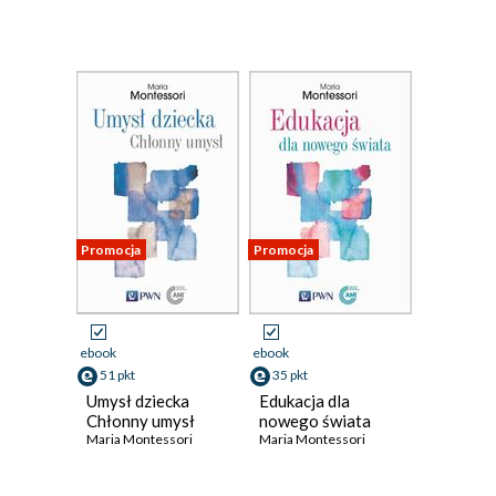
Promocja
Promocja
ebook
ebook
51 pkt
35 pkt
Umysł dziecka
Edukacja dla
Chłonny umysł
nowego świata
Maria Montessori
Maria Montessori