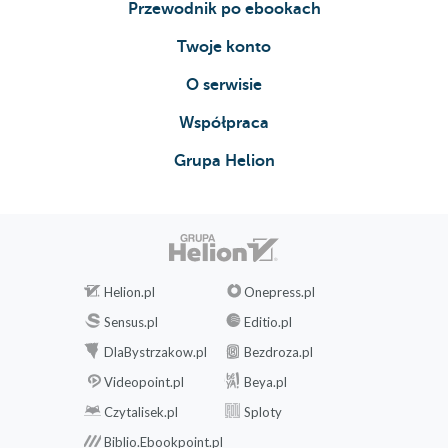
Przewodnik po ebookach
Twoje konto
O serwisie
Współpraca
Grupa Helion
Helion.pl
Onepress.pl
Sensus.pl
Editio.pl
DlaBystrzakow.pl
Bezdroza.pl
Videopoint.pl
Beya.pl
Czytalisek.pl
Sploty
Biblio.Ebookpoint.pl