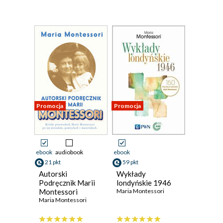
Promocja
Promocja
ebook
audiobook
ebook
21 pkt
59 pkt
Autorski
Wykłady
Podręcznik Marii
londyńskie 1946
Montessori
Maria Montessori
Maria Montessori