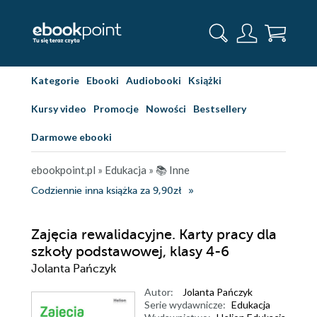
Kategorie
Ebooki
Audiobooki
Książki
Kursy video
Promocje
Nowości
Bestsellery
Darmowe ebooki
ebookpoint.pl
»
Edukacja
»
📚 Inne
Codziennie inna książka za 9,90zł
Zajęcia rewalidacyjne. Karty pracy dla
szkoły podstawowej, klasy 4-6
Jolanta Pańczyk
Autor:
Jolanta Pańczyk
Serie wydawnicze:
Edukacja