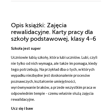
Opis
książki
: Zajęcia
rewalidacyjne. Karty pracy dla
szkoły podstawowej, klasy 4-6
Szkoła jest super
Uczniowie lubią szkołę, która lubi uczniów. Lubi, czyli
nie tylko od nich wymaga, ale także im pomaga, kiedy
tego potrzebują. Na przykład dba o tych, w których
wypadku niezbędne jest doskonalenie procesów
poznawczych, kształcenie umiejętności,
wyrównywanie braków, a przede wszystkim praca w
odpowiednim tempie - czemu właśnie służą zajęcia
rewalidacyjne.
Ucz się i baw