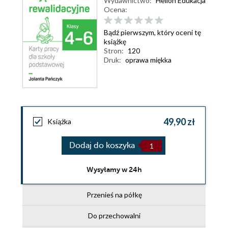
Wydawnictwo:
Helion Edukacja
Ocena:
Bądź pierwszym, który oceni tę
książkę
Stron:
120
Druk:
oprawa miękka
49,90 zł
Książka
Dodaj do koszyka
Wysyłamy w 24h
Przenieś na półkę
Do przechowalni