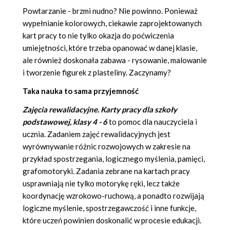
Powtarzanie - brzmi nudno? Nie powinno. Ponieważ
wypełnianie kolorowych, ciekawie zaprojektowanych
kart pracy to nie tylko okazja do poćwiczenia
umiejętności, które trzeba opanować w danej klasie,
ale również doskonała zabawa - rysowanie, malowanie
i tworzenie figurek z plasteliny. Zaczynamy?
Taka nauka to sama przyjemność
Zajęcia rewalidacyjne. Karty pracy dla szkoły
podstawowej, klasy 4 - 6
to pomoc dla nauczyciela i
ucznia. Zadaniem zajęć rewalidacyjnych jest
wyrównywanie różnic rozwojowych w zakresie na
przykład spostrzegania, logicznego myślenia, pamięci,
grafomotoryki. Zadania zebrane na kartach pracy
usprawniają nie tylko motorykę ręki, lecz także
koordynację wzrokowo-ruchową, a ponadto rozwijają
logiczne myślenie, spostrzegawczość i inne funkcje,
które uczeń powinien doskonalić w procesie edukacji.