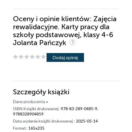
Oceny i opinie klientów: Zajęcia
rewalidacyjne. Karty pracy dla
szkoły podstawowej, klasy 4-6
Jolanta Pańczyk
Dodaj opinię
Szczegóły
książki
Dane producenta
»
ISBN Książki drukowanej:
978-83-289-0485-9,
9788328904859
Data wydania książki drukowanej :
2025-05-14
Format:
165x235