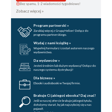
Bez spamu, 1-2 wiadomości tygodniowo!
Zobacz więcej »
Program partnerski »
Zarabiaj więcej z Grupą Helion! Dołącz do
programu partnerskiego.
Wydaj z nami książkę »
Wypełnij formularz i zostań autorem naszego
wydawnictwa.
Da wydawców »
Jesteś średnim lub dużym wydawcą? Dołącz do
naszego systemu dystrybucji!
Dla biznesu »
Ebooki i audiobooki w Twojej firmie.
Brakuje Ci jakiegoś ebooka? Daj znać!
Jeśli w naszej ofercie brakuje jakiegoś tytulu,
dołożymy starań, by jak najszybciej się u nas
pojawił.