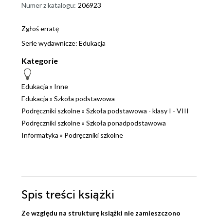
Numer z katalogu:
206923
Zgłoś erratę
Serie wydawnicze:
Edukacja
Kategorie
Edukacja
»
Inne
Edukacja
»
Szkoła podstawowa
Podręczniki szkolne
»
Szkoła podstawowa - klasy I - VIII
Podręczniki szkolne
»
Szkoła ponadpodstawowa
Informatyka
»
Podręczniki szkolne
Spis treści
książki
Ze względu na strukturę książki nie zamieszczono