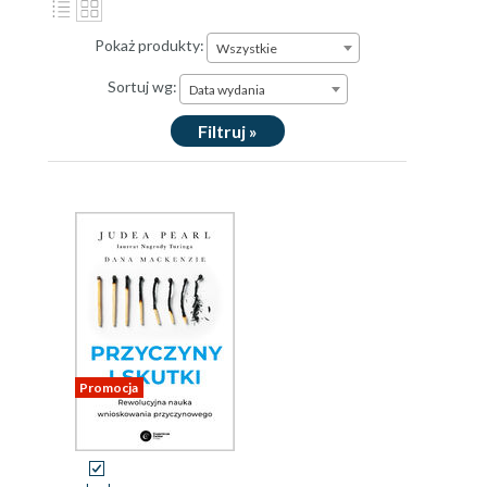
Pokaż produkty:
Wszystkie
Sortuj wg:
Data wydania
Filtruj »
Promocja