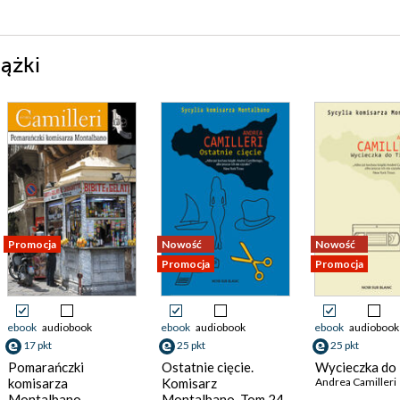
iążki
Promocja
Nowość
Nowość
Promocja
Promocja
ebook
audiobook
ebook
audiobook
ebook
audiobook
17 pkt
25 pkt
25 pkt
Pomarańczki
Ostatnie cięcie.
Wycieczka do 
komisarza
Komisarz
Andrea Camilleri
Montalbano
Montalbano. Tom 24