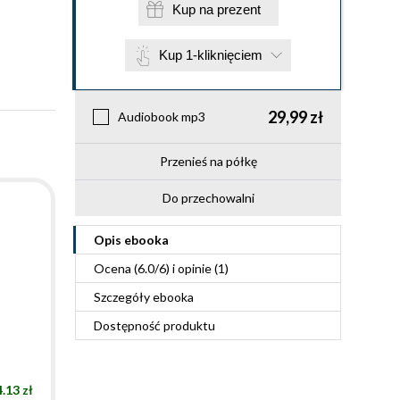
Kup na prezent
Kup 1-kliknięciem
29,99 zł
Audiobook mp3
Przenieś na półkę
Do przechowalni
Opis
ebooka
Ocena (
6.0
/
6
) i opinie (1)
Szczegóły
ebooka
Dostępność produktu
.13 zł