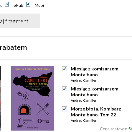
y:
ePub
Mobi
aj fragment
 rabatem
Miesiąc z komisarzem
Montalbano
Andrea Camilleri
Miesiąc z komisarzem
Montalbano
Andrea Camilleri
Morze błota. Komisarz
Montalbano. Tom 22
Andrea Camilleri
Cena zestawu:
54