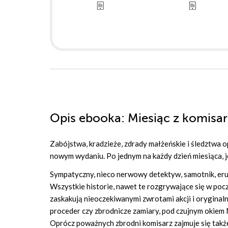
Opis
ebooka
: Miesiąc z komis
Zabójstwa, kradzieże, zdrady małżeńskie i śledztwa
nowym wydaniu. Po jednym na każdy dzień miesiąca, je
Sympatyczny, nieco nerwowy detektyw, samotnik, erud
Wszystkie historie, nawet te rozgrywające się w pocz
zaskakują nieoczekiwanymi zwrotami akcji i oryginal
proceder czy zbrodnicze zamiary, pod czujnym okiem 
Oprócz poważnych zbrodni komisarz zajmuje się także