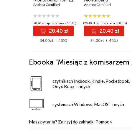
Andrea Camilleri
Andrea Camilleri
(20,40 zł najniższa cena z 30 dni)
(20,40 zł najniższa cena z 30 dni)
20.40 zł
20.40 zł
34.00zł
(-40%)
34.00zł
(-40%)
Ebooka
"Miesiąc z komisarzem
czytnikach Inkbook, Kindle, Pocketbook,
Onyx Boox i innych
systemach Windows, MacOS i innych
Masz pytania? Zajrzyj do zakładki
Pomoc
»