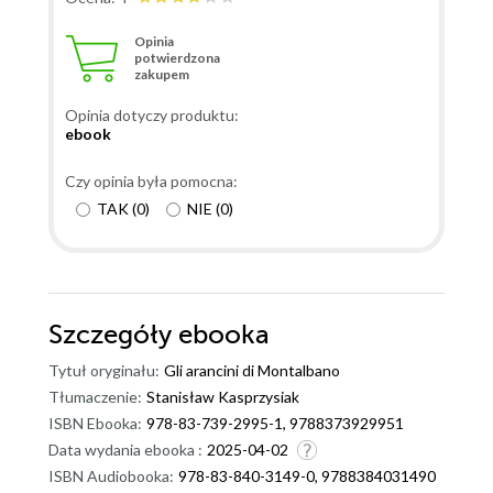
Opinia
potwierdzona
zakupem
Opinia dotyczy produktu:
ebook
Czy opinia była pomocna:
TAK
(
0
)
NIE
(
0
)
Szczegóły
ebooka
Tytuł oryginału:
Gli arancini di Montalbano
Tłumaczenie:
Stanisław Kasprzysiak
ISBN Ebooka:
978-83-739-2995-1, 9788373929951
Data wydania ebooka :
2025-04-02
ISBN Audiobooka:
978-83-840-3149-0, 9788384031490