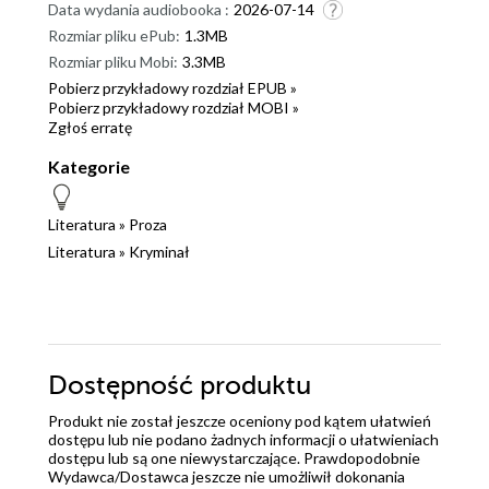
Data wydania audiobooka :
2026-07-14
Rozmiar pliku ePub:
1.3MB
Rozmiar pliku Mobi:
3.3MB
Pobierz przykładowy rozdział EPUB »
Pobierz przykładowy rozdział MOBI »
Zgłoś erratę
Kategorie
Literatura
»
Proza
Literatura
»
Kryminał
Dostępność produktu
Produkt nie został jeszcze oceniony pod kątem ułatwień
dostępu lub nie podano żadnych informacji o ułatwieniach
dostępu lub są one niewystarczające. Prawdopodobnie
Wydawca/Dostawca jeszcze nie umożliwił dokonania