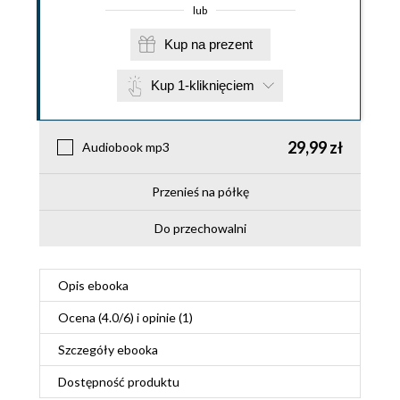
lub
Kup na prezent
Kup 1-kliknięciem
29,99 zł
Audiobook mp3
Przenieś na półkę
Do przechowalni
Opis
ebooka
Ocena (
4.0
/
6
) i opinie (1)
Szczegóły
ebooka
Dostępność produktu