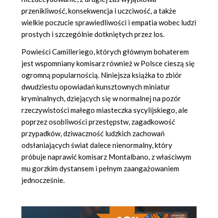
przenikliwość, konsekwencja i uczciwość, a także
wielkie poczucie sprawiedliwości i empatia wobec ludzi
prostych i szczególnie dotkniętych przez los.
Powieści Camilleriego, których głównym bohaterem
jest wspomniany komisarz również w Polsce cieszą się
ogromną popularnością. Niniejsza książka to zbiór
dwudziestu opowiadań kunsztownych miniatur
kryminalnych, dziejących się w normalnej na pozór
rzeczywistości małego miasteczka sycylijskiego, ale
poprzez osobliwości przestępstw, zagadkowość
przypadków, dziwaczność ludzkich zachowań
odsłaniających świat dalece nienormalny, który
próbuje naprawić komisarz Montalbano, z właściwym
mu gorzkim dystansem i pełnym zaangażowaniem
jednocześnie.