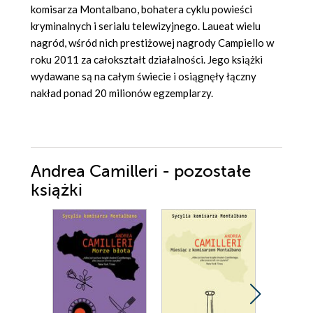
komisarza Montalbano, bohatera cyklu powieści
kryminalnych i serialu telewizyjnego. Laueat wielu
nagród, wśród nich prestiżowej nagrody Campiello w
roku 2011 za całokształt działalności. Jego książki
wydawane są na całym świecie i osiągnęły łączny
nakład ponad 20 milionów egzemplarzy.
Andrea Camilleri - pozostałe
książki