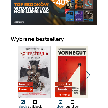
Wybrane bestsellery
Nowość
Bestseller
Bestseller
Promocja
Nowość
Nowość
Promocja
Promocja
ebook
audiobook
ebook
audiobook
ebook