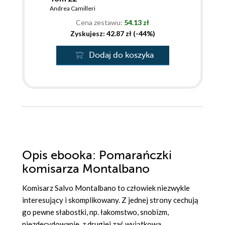
Andrea Camilleri
Cena zestawu:
54.13 zł
Zyskujesz: 42.87 zł (-44%)
Dodaj do koszyka
Opis
ebooka
: Pomarańczki
komisarza Montalbano
Komisarz Salvo Montalbano to człowiek niezwykle
interesujący i skomplikowany. Z jednej strony cechują
go pewne słabostki, np. łakomstwo, snobizm,
niezdecydowanie, z drugiej zaś wyjątkowa