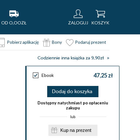
OD O,OOZŁ
ZALOGUJ
KOSZYK
Pobierz aplikację
Bony
Podaruj prezent
Codziennie inna książka za 9,90zł
47,25 zł
Ebook
Dodaj do koszyka
Dostępny natychmiast po opłaceniu
zakupu
lub
Kup na prezent