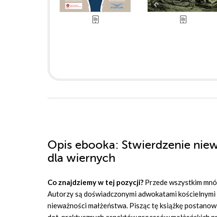
Opis
ebooka
: Stwierdzenie ni
dla wiernych
Co znajdziemy w tej pozycji?
Przede wszystkim mnós
Autorzy są doświadczonymi adwokatami kościelnymi z 
nieważności małżeństwa. Pisząc tę książkę postanowi