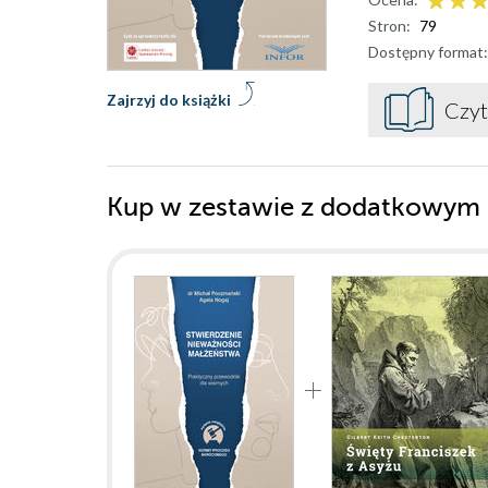
Stron:
79
Dostępny format:
Zajrzyj do książki
Czyt
Kup w zestawie z dodatkowym