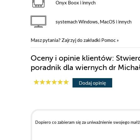
Onyx Boox i innych
systemach Windows, MacOS i innych
Masz pytania? Zajrzyj do zakładki
Pomoc
»
Oceny i opinie klientów: Stwie
poradnik dla wiernych dr Mich
Dodaj opinię
Dopiero co zabieram się za uniważnienie swojego ma