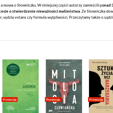
 a mowa o Słowniczku. W niniejszej części autorzy zamieścili p
onad 
ocesie o stwierdzenie nieważności małżeństwa
. Ze Słowniczka dow
, sędzia votans czy formuła wątpliwości. Przeczytamy także o sądzi
Promocja
Promocja
Promocja