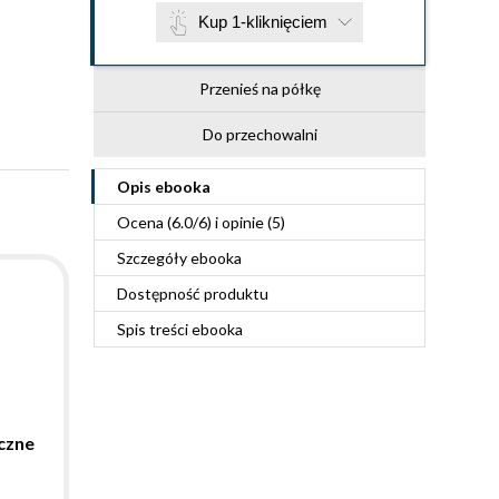
Kup 1-kliknięciem
Przenieś na półkę
Do przechowalni
Opis
ebooka
Ocena (
6.0
/
6
) i opinie (5)
Szczegóły
ebooka
Dostępność produktu
Spis treści
ebooka
yczne