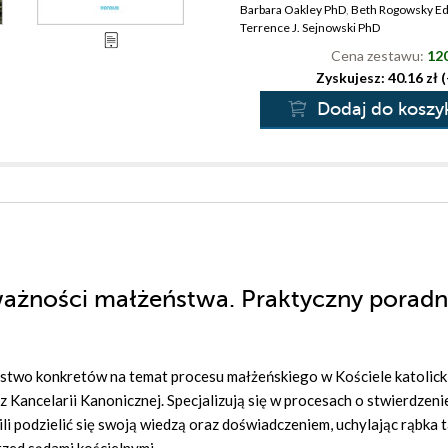
Barbara Oakley PhD
,
Beth Rogowsky E
Terrence J. Sejnowski PhD
Cena zestawu:
120
Zyskujesz: 40.16 zł 
Dodaj do koszy
eważności małżeństwa. Praktyczny poradn
two konkretów na temat procesu małżeńskiego w Kościele katolick
Kancelarii Kanonicznej. Specjalizują się w procesach o stwierdzeni
li podzielić się swoją wiedzą oraz doświadczeniem, uchylając rąbka 