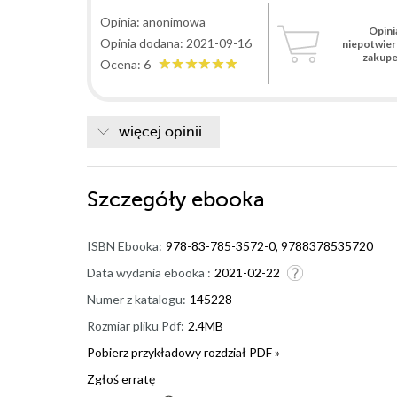
Opinia: anonimowa
Opini
Opinia dodana: 2021-09-16
niepotwie
zakup
Ocena: 6
więcej opinii
Szczegóły
ebooka
ISBN Ebooka:
978-83-785-3572-0, 9788378535720
Data wydania ebooka :
2021-02-22
Numer z katalogu:
145228
Rozmiar pliku Pdf:
2.4MB
Pobierz przykładowy rozdział PDF »
Zgłoś erratę