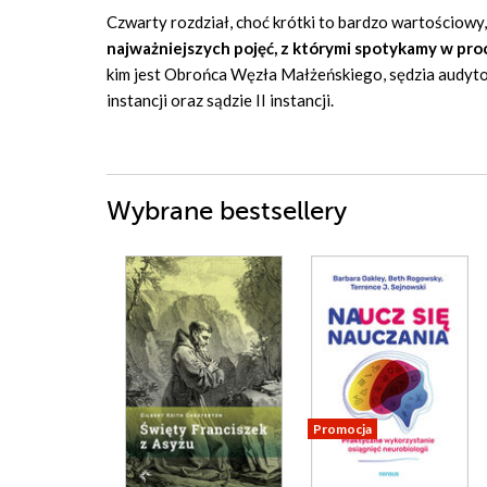
Czwarty rozdział, choć krótki to bardzo wartościowy,
najważniejszych pojęć, z którymi spotykamy w pr
kim jest Obrońca Węzła Małżeńskiego, sędzia audytor
instancji oraz sądzie II instancji.
Wybrane bestsellery
Promocja