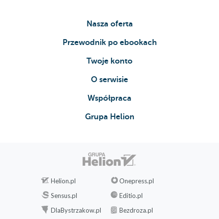
Nasza oferta
Przewodnik po ebookach
Twoje konto
O serwisie
Współpraca
Grupa Helion
Helion.pl
Onepress.pl
Sensus.pl
Editio.pl
DlaBystrzakow.pl
Bezdroza.pl