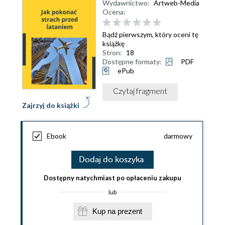
Wydawnictwo:
Artweb-Media
Ocena:
Bądź pierwszym, który oceni tę
książkę
Stron:
18
Dostępne formaty:
PDF
ePub
Czytaj fragment
Zajrzyj do książki
Ebook
darmowy
Dodaj do koszyka
Dostępny natychmiast po opłaceniu zakupu
lub
Kup na prezent