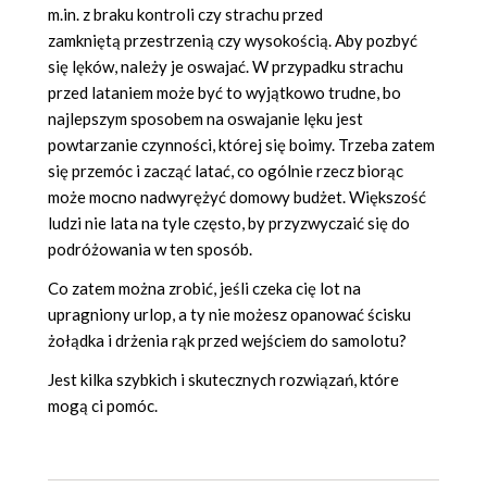
m.in. z braku kontroli czy strachu przed
zamkniętą przestrzenią czy wysokością. Aby pozbyć
się lęków, należy je oswajać. W przypadku strachu
przed lataniem może być to wyjątkowo trudne, bo
najlepszym sposobem na oswajanie lęku jest
powtarzanie czynności, której się boimy. Trzeba zatem
się przemóc i zacząć latać, co ogólnie rzecz biorąc
może mocno nadwyrężyć domowy budżet. Większość
ludzi nie lata na tyle często, by przyzwyczaić się do
podróżowania w ten sposób.
Co zatem można zrobić, jeśli czeka cię lot na
upragniony urlop, a ty nie możesz opanować ścisku
żołądka i drżenia rąk przed wejściem do samolotu?
Jest kilka szybkich i skutecznych rozwiązań, które
mogą ci pomóc.