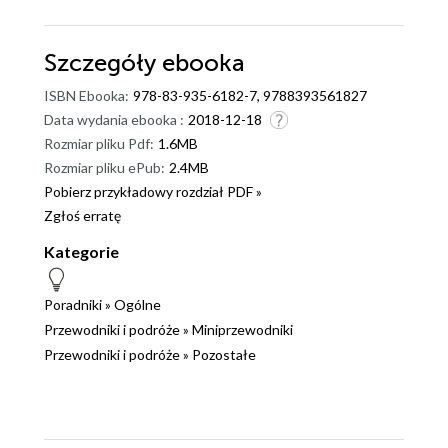
Szczegóły
ebooka
ISBN Ebooka:
978-83-935-6182-7, 9788393561827
Data wydania ebooka :
2018-12-18
Rozmiar pliku Pdf:
1.6MB
Rozmiar pliku ePub:
2.4MB
Pobierz przykładowy rozdział PDF »
Zgłoś erratę
Kategorie
Poradniki
»
Ogólne
Przewodniki i podróże
»
Miniprzewodniki
Przewodniki i podróże
»
Pozostałe