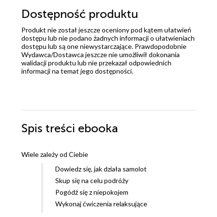
Dostępność produktu
Produkt nie został jeszcze oceniony pod kątem ułatwień
dostępu lub nie podano żadnych informacji o ułatwieniach
dostępu lub są one niewystarczające. Prawdopodobnie
Wydawca/Dostawca jeszcze nie umożliwił dokonania
walidacji produktu lub nie przekazał odpowiednich
informacji na temat jego dostępności.
Spis treści
ebooka
Wiele zależy od Ciebie
Dowiedz się, jak działa samolot
Skup się na celu podróży
Pogódź się z niepokojem
Wykonaj ćwiczenia relaksujące
Nie pij alkoholu ani kawy