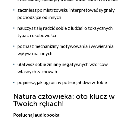
zaczniesz po mistrzowsku interpretować sygnały
pochodzące od innych
nauczysz się radzić sobie z ludźmi o toksycznych
typach osobowości
poznasz mechanizmy motywowania i wywierania
wpływu na innych
ułatwisz sobie zmianę negatywnych wzorców
własnych zachowań
pojmiesz, jak ogromny potencjał tkwi w Tobie
Natura człowieka: oto klucz w
Twoich rękach!
Posłuchaj audiobooka: