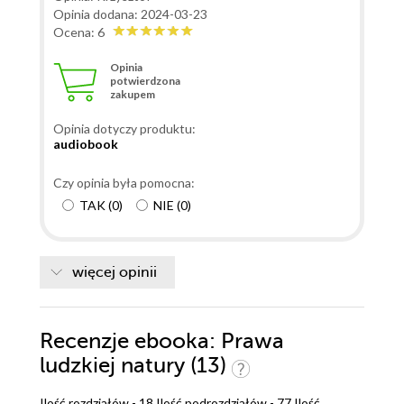
Opinia dodana: 2024-03-23
Ocena: 6
Opinia
potwierdzona
zakupem
Opinia dotyczy produktu:
audiobook
Czy opinia była pomocna:
TAK
(
0
)
NIE
(
0
)
więcej opinii
Recenzje
ebooka
: Prawa
ludzkiej natury (13)
Ilość rozdziałów - 18 Ilość podrozdziałów - 77 Ilość