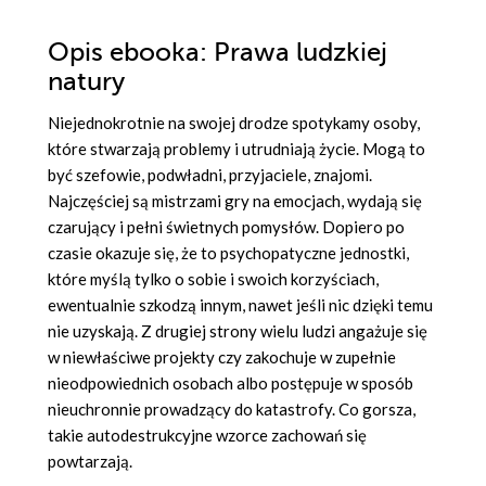
Opis
ebooka
: Prawa ludzkiej
natury
Niejednokrotnie na swojej drodze spotykamy osoby,
które stwarzają problemy i utrudniają życie. Mogą to
być szefowie, podwładni, przyjaciele, znajomi.
Najczęściej są mistrzami gry na emocjach, wydają się
czarujący i pełni świetnych pomysłów. Dopiero po
czasie okazuje się, że to psychopatyczne jednostki,
które myślą tylko o sobie i swoich korzyściach,
ewentualnie szkodzą innym, nawet jeśli nic dzięki temu
nie uzyskają. Z drugiej strony wielu ludzi angażuje się
w niewłaściwe projekty czy zakochuje w zupełnie
nieodpowiednich osobach albo postępuje w sposób
nieuchronnie prowadzący do katastrofy. Co gorsza,
takie autodestrukcyjne wzorce zachowań się
powtarzają.