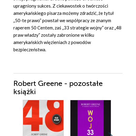
upragniony sukces. Z ciekawostek o twórczości
amerykańskiego pisarza możemy zdradzić, że tytuł
„50-te prawo” powstał we współpracy ze znanym
raperem 50 Centem, zaś „33 strategie wojny” oraz „48
praw władzy” zostały zabronione w kilku
amerykańskich więzieniach z powodów
bezpieczeństwa.
Robert Greene - pozostałe
książki