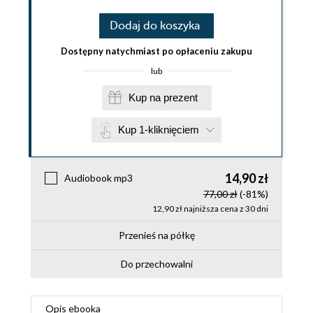
Dodaj do koszyka
Dostępny natychmiast po opłaceniu zakupu
lub
Kup na prezent
Kup 1-kliknięciem
14,90 zł
Audiobook mp3
77,00 zł
(-81%)
12,90 zł najniższa cena z 30 dni
Przenieś na półkę
Do przechowalni
Opis
ebooka