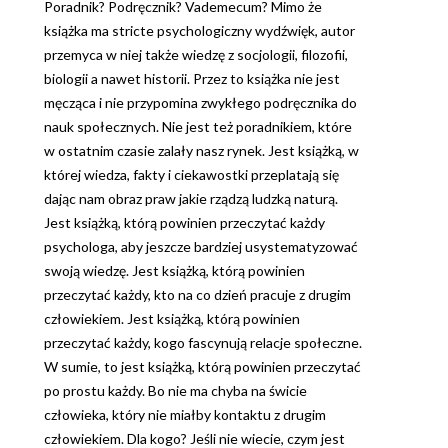
Poradnik? Podręcznik? Vademecum? Mimo że
książka ma stricte psychologiczny wydźwięk, autor
przemyca w niej także wiedzę z socjologii, filozofii,
biologii a nawet historii. Przez to książka nie jest
męcząca i nie przypomina zwykłego podręcznika do
nauk społecznych. Nie jest też poradnikiem, które
w ostatnim czasie zalały nasz rynek. Jest książką, w
której wiedza, fakty i ciekawostki przeplatają się
dając nam obraz praw jakie rządzą ludzką naturą.
Jest książką, którą powinien przeczytać każdy
psychologa, aby jeszcze bardziej usystematyzować
swoją wiedzę. Jest książką, którą powinien
przeczytać każdy, kto na co dzień pracuje z drugim
człowiekiem. Jest książką, którą powinien
przeczytać każdy, kogo fascynują relacje społeczne.
W sumie, to jest książką, którą powinien przeczytać
po prostu każdy. Bo nie ma chyba na świcie
człowieka, który nie miałby kontaktu z drugim
człowiekiem. Dla kogo? Jeśli nie wiecie, czym jest