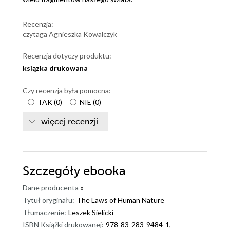
Recenzja:
czytaga Agnieszka Kowalczyk
Recenzja dotyczy produktu:
ksiązka drukowana
Czy recenzja była pomocna:
TAK
(
0
)
NIE
(
0
)
więcej recenzji
Szczegóły
ebooka
Dane producenta
»
Tytuł oryginału:
The Laws of Human Nature
Tłumaczenie:
Leszek Sielicki
ISBN Książki drukowanej:
978-83-283-9484-1,