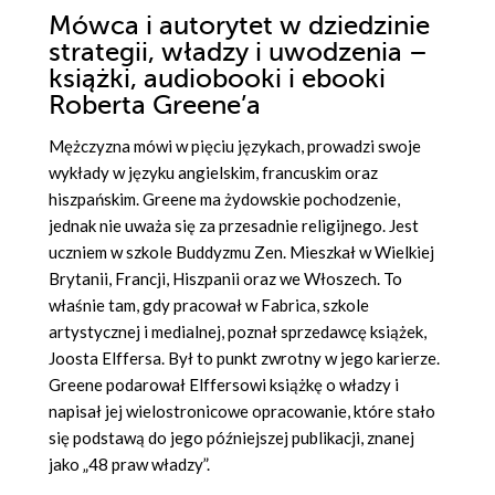
Mówca i autorytet w dziedzinie
strategii, władzy i uwodzenia –
książki, audiobooki i ebooki
Roberta Greene’a
Mężczyzna mówi w pięciu językach, prowadzi swoje
wykłady w języku angielskim, francuskim oraz
hiszpańskim. Greene ma żydowskie pochodzenie,
jednak nie uważa się za przesadnie religijnego. Jest
uczniem w szkole Buddyzmu Zen. Mieszkał w Wielkiej
Brytanii, Francji, Hiszpanii oraz we Włoszech. To
właśnie tam, gdy pracował w Fabrica, szkole
artystycznej i medialnej, poznał sprzedawcę książek,
Joosta Elffersa. Był to punkt zwrotny w jego karierze.
Greene podarował Elffersowi książkę o władzy i
napisał jej wielostronicowe opracowanie, które stało
się podstawą do jego późniejszej publikacji, znanej
jako „48 praw władzy”.