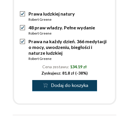
Prawa ludzkiej natury
Robert Greene
48 praw władzy. Pełne wydanie
Robert Greene
Prawa na każdy dzień. 366 medytacji
o mocy, uwodzeniu, biegłości i
naturze ludzkiej
Robert Greene
Cena zestawu:
134.19 zł
Zyskujesz: 81.8 zł (-38%)
Dodaj do koszyka