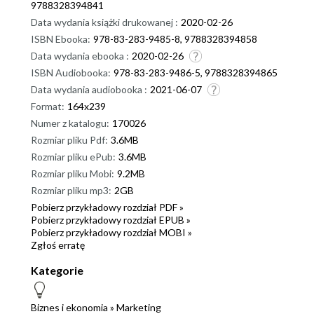
9788328394841
Data wydania książki drukowanej :
2020-02-26
ISBN Ebooka:
978-83-283-9485-8, 9788328394858
Data wydania ebooka :
2020-02-26
ISBN Audiobooka:
978-83-283-9486-5, 9788328394865
Data wydania audiobooka :
2021-06-07
Format:
164x239
Numer z katalogu:
170026
Rozmiar pliku Pdf:
3.6MB
Rozmiar pliku ePub:
3.6MB
Rozmiar pliku Mobi:
9.2MB
Rozmiar pliku mp3:
2GB
Pobierz przykładowy rozdział PDF »
Pobierz przykładowy rozdział EPUB »
Pobierz przykładowy rozdział MOBI »
Zgłoś erratę
Kategorie
Biznes i ekonomia
»
Marketing