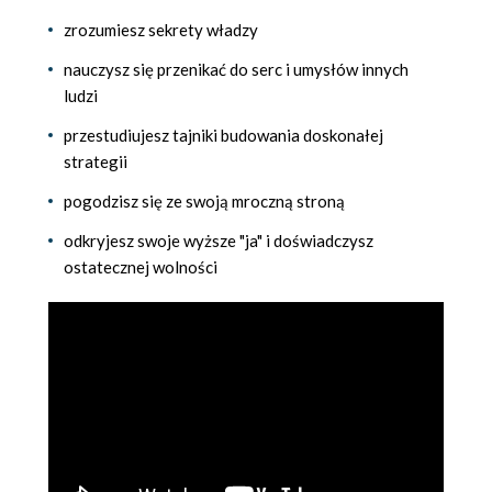
zrozumiesz sekrety władzy
nauczysz się przenikać do serc i umysłów innych
ludzi
przestudiujesz tajniki budowania doskonałej
strategii
pogodzisz się ze swoją mroczną stroną
odkryjesz swoje wyższe "ja" i doświadczysz
ostatecznej wolności