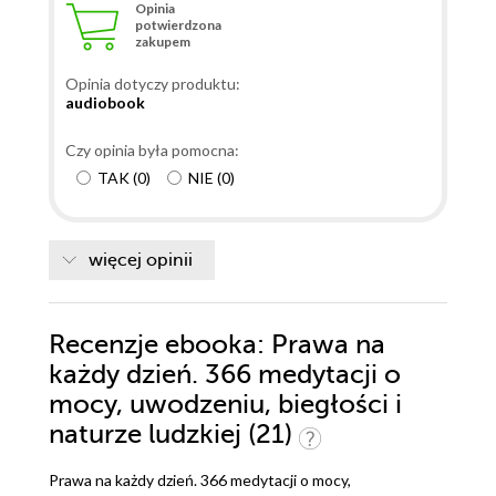
Opinia
potwierdzona
zakupem
Opinia dotyczy produktu:
audiobook
Czy opinia była pomocna:
TAK
(
0
)
NIE
(
0
)
więcej opinii
Recenzje
ebooka
: Prawa na
każdy dzień. 366 medytacji o
mocy, uwodzeniu, biegłości i
naturze ludzkiej (21)
Prawa na każdy dzień. 366 medytacji o mocy,