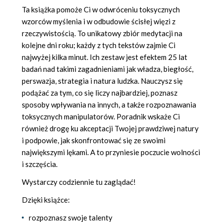
Ta książka pomoże Ci w odwróceniu toksycznych
wzorców myślenia i w odbudowie ścisłej więzi z
rzeczywistością. To unikatowy zbiór medytacji na
kolejne dni roku; każdy z tych tekstów zajmie Ci
najwyżej kilka minut. Ich zestaw jest efektem 25 lat
badań nad takimi zagadnieniami jak władza, biegłość,
perswazja, strategia i natura ludzka. Nauczysz się
podążać za tym, co się liczy najbardziej, poznasz
sposoby wpływania na innych, a także rozpoznawania
toksycznych manipulatorów. Poradnik wskaże Ci
również drogę ku akceptacji Twojej prawdziwej natury
i podpowie, jak skonfrontować się ze swoimi
największymi lękami. A to przyniesie poczucie wolności
i szczęścia.
Wystarczy codziennie tu zaglądać!
Dzięki książce:
rozpoznasz swoje talenty