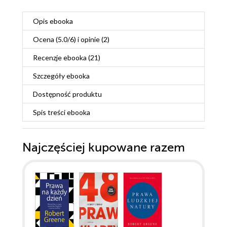
Opis
ebooka
Ocena (
5.0
/
6
) i opinie (2)
Recenzje
ebooka
(21)
Szczegóły
ebooka
Dostępność produktu
Spis treści
ebooka
Najczęściej kupowane razem