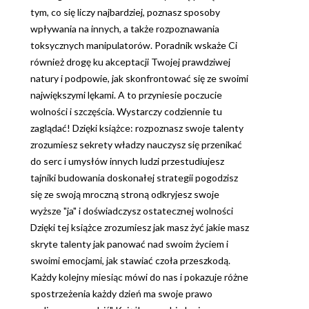
tym, co się liczy najbardziej, poznasz sposoby
wpływania na innych, a także rozpoznawania
toksycznych manipulatorów. Poradnik wskaże Ci
również drogę ku akceptacji Twojej prawdziwej
natury i podpowie, jak skonfrontować się ze swoimi
największymi lękami. A to przyniesie poczucie
wolności i szczęścia. Wystarczy codziennie tu
zaglądać! Dzięki książce: rozpoznasz swoje talenty
zrozumiesz sekrety władzy nauczysz się przenikać
do serc i umysłów innych ludzi przestudiujesz
tajniki budowania doskonałej strategii pogodzisz
się ze swoją mroczną stroną odkryjesz swoje
wyższe "ja" i doświadczysz ostatecznej wolności
Dzięki tej książce zrozumiesz jak masz żyć jakie masz
skryte talenty jak panować nad swoim życiem i
swoimi emocjami, jak stawiać czoła przeszkodą.
Każdy kolejny miesiąc mówi do nas i pokazuje różne
spostrzeżenia każdy dzień ma swoje prawo