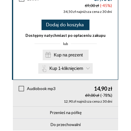
69,00 zł
(-45%)
34,50 zł najniższa cena z 30 dni
Dodaj do koszyka
Dostępny natychmiast po opłaceniu zakupu
lub
Kup na prezent
Kup 1-kliknięciem
14,90 zł
Audiobook mp3
69,00 zł
(-78%)
12,90 zł najniższa cena z 30 dni
Przenieś na półkę
Do przechowalni