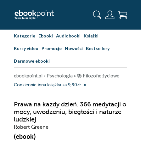
Kategorie
Ebooki
Audiobooki
Książki
Kursy video
Promocje
Nowości
Bestsellery
Darmowe ebooki
ebookpoint.pl
»
Psychologia
»
📚 Filozofie życiowe
Codziennie inna książka za 9,90zł
Prawa na każdy dzień. 366 medytacji o
mocy, uwodzeniu, biegłości i naturze
ludzkiej
Robert Greene
(ebook)