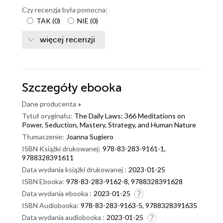
Czy recenzja była pomocna:
TAK
(
0
)
NIE
(
0
)
więcej recenzji
Szczegóły
ebooka
Dane producenta
»
Tytuł oryginału:
The Daily Laws: 366 Meditations on
Power, Seduction, Mastery, Strategy, and Human Nature
Tłumaczenie:
Joanna Sugiero
ISBN Książki drukowanej:
978-83-283-9161-1,
9788328391611
Data wydania książki drukowanej :
2023-01-25
ISBN Ebooka:
978-83-283-9162-8, 9788328391628
Data wydania ebooka :
2023-01-25
ISBN Audiobooka:
978-83-283-9163-5, 9788328391635
Data wydania audiobooka :
2023-01-25