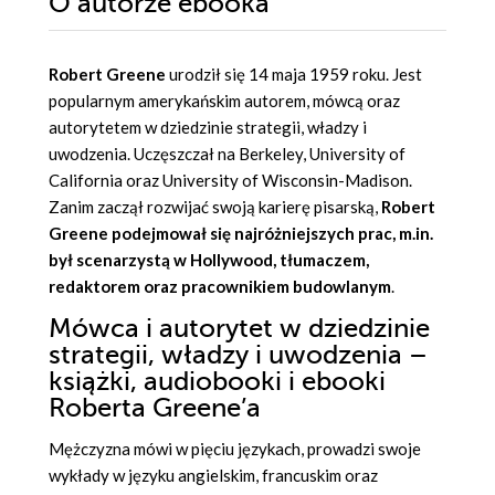
O autorze
ebooka
Robert Greene
urodził się 14 maja 1959 roku. Jest
popularnym amerykańskim autorem, mówcą oraz
autorytetem w dziedzinie strategii, władzy i
uwodzenia. Uczęszczał na Berkeley, University of
California oraz University of Wisconsin-Madison.
Zanim zaczął rozwijać swoją karierę pisarską,
Robert
Greene podejmował się najróżniejszych prac, m.in.
był scenarzystą w Hollywood, tłumaczem,
redaktorem oraz pracownikiem budowlanym
.
Mówca i autorytet w dziedzinie
strategii, władzy i uwodzenia –
książki, audiobooki i ebooki
Roberta Greene’a
Mężczyzna mówi w pięciu językach, prowadzi swoje
wykłady w języku angielskim, francuskim oraz