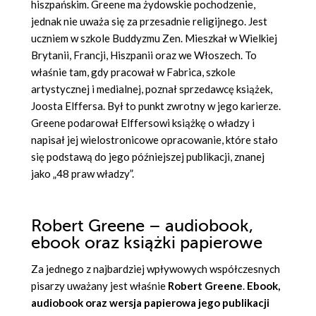
hiszpańskim. Greene ma żydowskie pochodzenie,
jednak nie uważa się za przesadnie religijnego. Jest
uczniem w szkole Buddyzmu Zen. Mieszkał w Wielkiej
Brytanii, Francji, Hiszpanii oraz we Włoszech. To
właśnie tam, gdy pracował w Fabrica, szkole
artystycznej i medialnej, poznał sprzedawcę książek,
Joosta Elffersa. Był to punkt zwrotny w jego karierze.
Greene podarował Elffersowi książkę o władzy i
napisał jej wielostronicowe opracowanie, które stało
się podstawą do jego późniejszej publikacji, znanej
jako „48 praw władzy”.
Robert Greene – audiobook,
ebook oraz książki papierowe
Za jednego z najbardziej wpływowych współczesnych
pisarzy uważany jest właśnie
Robert Greene
.
Ebook,
audiobook oraz wersja papierowa jego publikacji