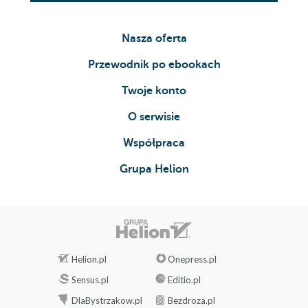
Nasza oferta
Przewodnik po ebookach
Twoje konto
O serwisie
Współpraca
Grupa Helion
Helion.pl
Onepress.pl
Sensus.pl
Editio.pl
DlaBystrzakow.pl
Bezdroza.pl