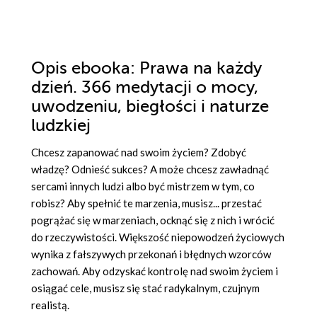
Opis
ebooka
: Prawa na każdy
dzień. 366 medytacji o mocy,
uwodzeniu, biegłości i naturze
ludzkiej
Chcesz zapanować nad swoim życiem? Zdobyć
władzę? Odnieść sukces? A może chcesz zawładnąć
sercami innych ludzi albo być mistrzem w tym, co
robisz? Aby spełnić te marzenia, musisz... przestać
pogrążać się w marzeniach, ocknąć się z nich i wrócić
do rzeczywistości. Większość niepowodzeń życiowych
wynika z fałszywych przekonań i błędnych wzorców
zachowań. Aby odzyskać kontrolę nad swoim życiem i
osiągać cele, musisz się stać radykalnym, czujnym
realistą.