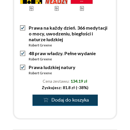
Prawa na każdy dzień. 366 medytacji
o mocy, uwodzeniu, biegłości i
naturze ludzkiej
Robert Greene
48 praw władzy. Pełne wydanie
Robert Greene
Prawa ludzkiej natury
Robert Greene
Cena zestawu:
134.19 zł
Zyskujesz: 81.8 zł (-38%)
Dodaj do koszyka