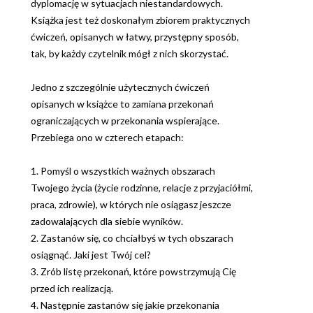
dyplomację w sytuacjach niestandardowych.
Książka jest też doskonałym zbiorem praktycznych
ćwiczeń, opisanych w łatwy, przystępny sposób,
tak, by każdy czytelnik mógł z nich skorzystać.
Jedno z szczególnie użytecznych ćwiczeń
opisanych w książce to zamiana przekonań
ograniczających w przekonania wspierające.
Przebiega ono w czterech etapach:
1. Pomyśl o wszystkich ważnych obszarach
Twojego życia (życie rodzinne, relacje z przyjaciółmi,
praca, zdrowie), w których nie osiągasz jeszcze
zadowalających dla siebie wyników.
2. Zastanów się, co chciałbyś w tych obszarach
osiągnąć. Jaki jest Twój cel?
3. Zrób listę przekonań, które powstrzymują Cię
przed ich realizacją.
4. Następnie zastanów się jakie przekonania