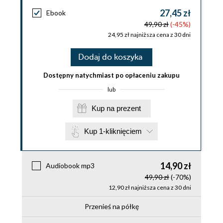
27,45 zł
Ebook
49,90 zł
(-45%)
24,95 zł najniższa cena z 30 dni
Dodaj do koszyka
Dostępny natychmiast po opłaceniu zakupu
lub
Kup na prezent
Kup 1-kliknięciem
14,90 zł
Audiobook mp3
49,90 zł
(-70%)
12,90 zł najniższa cena z 30 dni
Przenieś na półkę