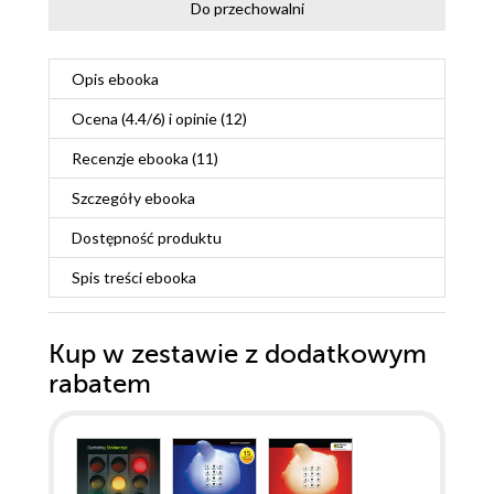
Do przechowalni
Opis
ebooka
Ocena (
4.4
/
6
) i opinie (12)
Recenzje
ebooka
(11)
Szczegóły
ebooka
Dostępność produktu
Spis treści
ebooka
Kup w zestawie z dodatkowym
rabatem