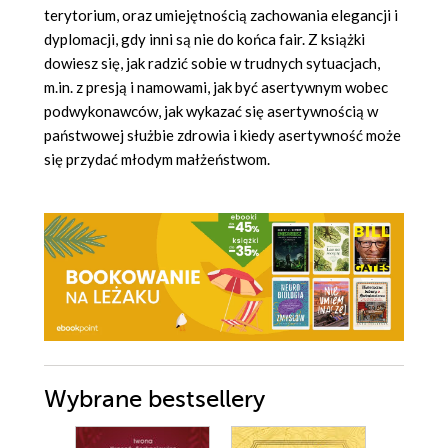
terytorium, oraz umiejętnością zachowania elegancji i
dyplomacji, gdy inni są nie do końca fair. Z książki
dowiesz się, jak radzić sobie w trudnych sytuacjach,
m.in. z presją i namowami, jak być asertywnym wobec
podwykonawców, jak wykazać się asertywnością w
państwowej służbie zdrowia i kiedy asertywność może
się przydać młodym małżeństwom.
Wybrane bestsellery