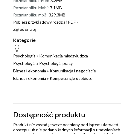
Rozmiar pliku ePub:
3.2MB
Rozmiar pliku Mobi:
7.1MB
Rozmiar pliku mp3:
329.3MB
Pobierz przykładowy rozdział PDF »
Zgłoś erratę
Kategorie
Psychologia
»
Komunikacja międzyludzka
Psychologia
»
Psychologia pracy
Biznes i ekonomia
»
Komunikacja i negocjacje
Biznes i ekonomia
»
Kompetencje osobiste
Dostępność produktu
Produkt nie został jeszcze oceniony pod kątem ułatwień
dostępu lub nie podano żadnych informacji o ułatwieniach