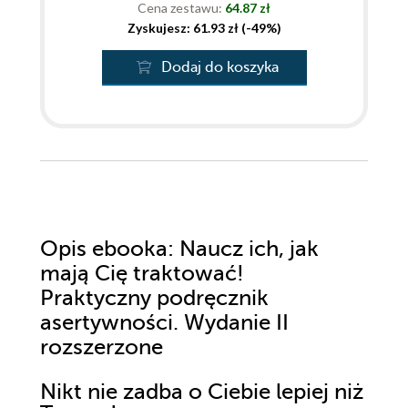
Cena zestawu:
64.87 zł
Zyskujesz: 61.93 zł (-49%)
Dodaj do koszyka
Opis
ebooka
: Naucz ich, jak
mają Cię traktować!
Praktyczny podręcznik
asertywności. Wydanie II
rozszerzone
Nikt nie zadba o Ciebie lepiej niż