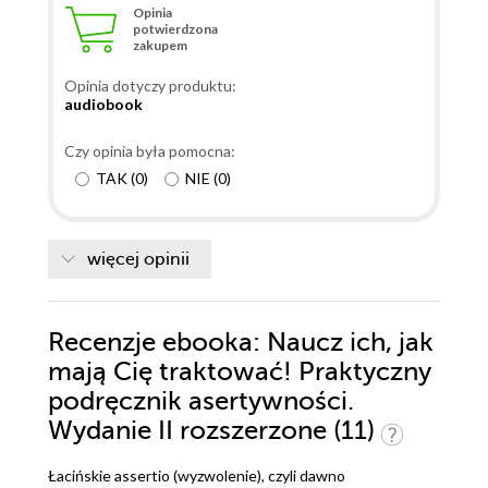
Opinia
potwierdzona
zakupem
Opinia dotyczy produktu:
audiobook
Czy opinia była pomocna:
TAK
(
0
)
NIE
(
0
)
więcej opinii
Recenzje
ebooka
: Naucz ich, jak
mają Cię traktować! Praktyczny
podręcznik asertywności.
Wydanie II rozszerzone (11)
Łacińskie assertio (wyzwolenie), czyli dawno