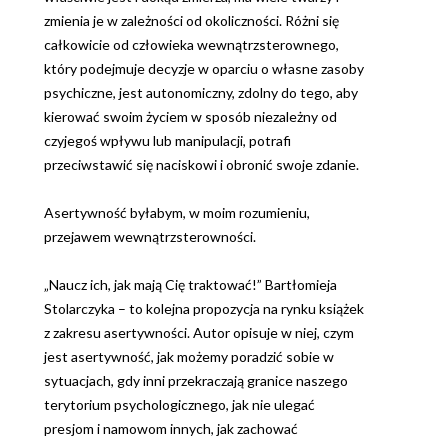
zmienia je w zależności od okoliczności. Różni się
całkowicie od człowieka wewnątrzsterownego,
który podejmuje decyzje w oparciu o własne zasoby
psychiczne, jest autonomiczny, zdolny do tego, aby
kierować swoim życiem w sposób niezależny od
czyjegoś wpływu lub manipulacji, potrafi
przeciwstawić się naciskowi i obronić swoje zdanie.
Asertywność byłabym, w moim rozumieniu,
przejawem wewnątrzsterowności.
„Naucz ich, jak mają Cię traktować!” Bartłomieja
Stolarczyka – to kolejna propozycja na rynku książek
z zakresu asertywności. Autor opisuje w niej, czym
jest asertywność, jak możemy poradzić sobie w
sytuacjach, gdy inni przekraczają granice naszego
terytorium psychologicznego, jak nie ulegać
presjom i namowom innych, jak zachować