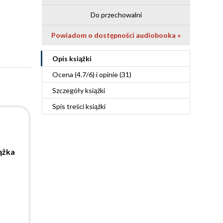
Do przechowalni
Powiadom o dostępności audiobooka »
Opis
książki
Ocena (
4.7
/
6
) i opinie (31)
Szczegóły
książki
Spis treści
książki
ążka