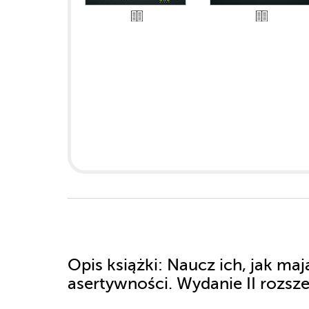
Opis
książki
: Naucz ich, jak ma
asertywności. Wydanie II rozsz