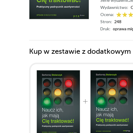
Serie wydawnicze
Wydawnictwo:
O
Ocena:
Stron:
248
Druk:
oprawa mi
Kup w zestawie z dodatkowym 