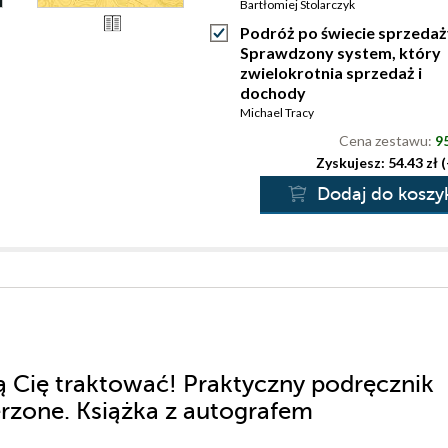
Bartłomiej Stolarczyk
Podróż po świecie sprzedaż
Sprawdzony system, który
zwielokrotnia sprzedaż i
dochody
Michael Tracy
Cena zestawu:
95
Zyskujesz: 54.43 zł 
Dodaj do koszy
ją Cię traktować! Praktyczny podręcznik
erzone. Książka z autografem