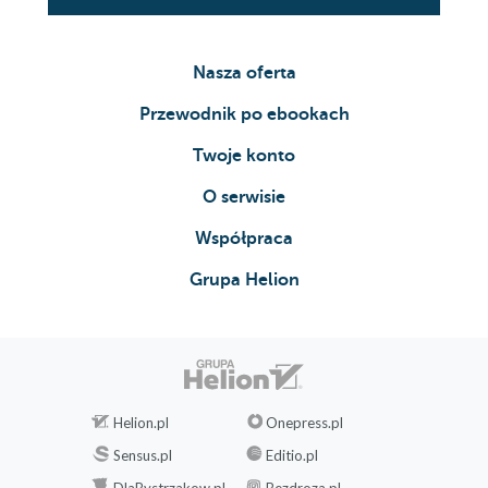
Nasza oferta
Przewodnik po ebookach
Twoje konto
O serwisie
Współpraca
Grupa Helion
Helion.pl
Onepress.pl
Sensus.pl
Editio.pl
DlaBystrzakow.pl
Bezdroza.pl