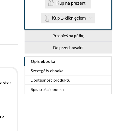
Kup na prezent
Kup 1-kliknięciem
Przenieś na półkę
Do przechowalni
Opis
ebooka
Szczegóły
ebooka
Dostępność produktu
asta:
Spis treści
ebooka
 z