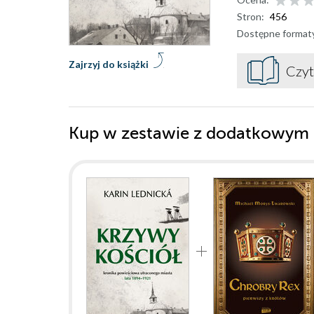
Stron:
456
Dostępne format
Zajrzyj do książki
Czyt
Kup w zestawie z dodatkowym