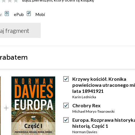
y:
ePub
Mobi
aj fragment
 rabatem
Krzywy kościół. Kronika
powieściowa utraconego mi
lata 18941921
Karin Lednicka
Chrobry Rex
Michael Morys-Twarowski
Europa. Rozprawa historyka
historią. Część 1
Norman Davies