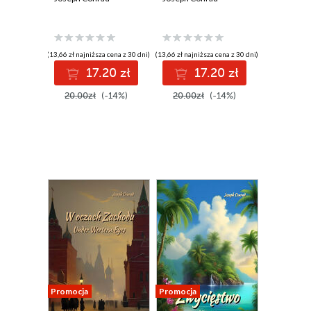
(13,66 zł najniższa cena z 30 dni)
(13,66 zł najniższa cena z 30 dni)
17.20 zł
17.20 zł
20.00zł
(-14%)
20.00zł
(-14%)
Promocja
Promocja