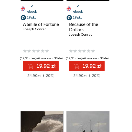
ebook
ebook
19 pkt
19 pkt
A Smile of Fortune
Because of the
Joseph Conrad
Dollars
Joseph Conrad
(12,90 zł najniższa cena z 30 dni)
(12,90 zł najniższa cena z 30 dni)
19.92 zł
19.92 zł
24.90zł
(-20%)
24.90zł
(-20%)