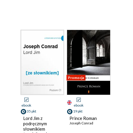
Promocja
ebook
ebook
35 pkt
19 pkt
Lord Jim z
Prince Roman
podręcznym
Joseph Conrad
słownikiem