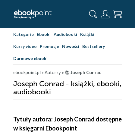
Kategorie
Ebooki
Audiobooki
Książki
Kursy video
Promocje
Nowości
Bestsellery
Darmowe ebooki
ebookpoint.pl
» Autorzy
» 📚
Joseph Conrad
Joseph Conrad - książki, ebooki,
audiobooki
Tytuły autora: Joseph Conrad dostępne
w księgarni Ebookpoint