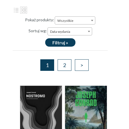
Pokaż produkty:
Wszystkie
Sortuj wg:
Data wydania
Filtruj »
1
2
>