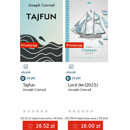
Promocja
Promocja
ebook
ebook
16 pkt
16 pkt
Tajfun
Lord Jim (2021)
Joseph Conrad
Joseph Conrad
(16,32 zł najniższa cena z 30 dni)
(35,99 zł najniższa cena z 30 dni)
16.52 zł
16.00 zł