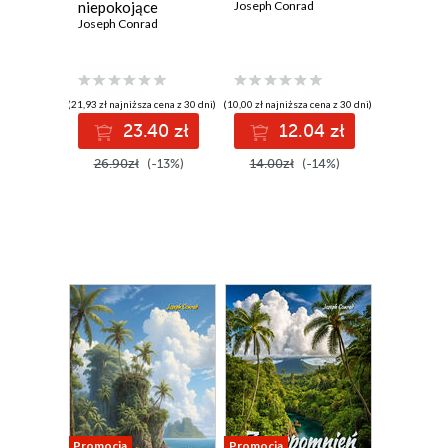
niepokojące
Joseph Conrad
Joseph Conrad
(21,93 zł najniższa cena z 30 dni)
(10,00 zł najniższa cena z 30 dni)
23.40 zł
12.04 zł
26.90zł
(-13%)
14.00zł
(-14%)
Promocja
Promocja