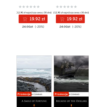
(12,90 zł najniższa cena z 30 dni)
(12,90 zł najniższa cena z 30 dni)
19.92 zł
19.92 zł
24.90zł
(-20%)
24.90zł
(-20%)
Promocja
Promocja