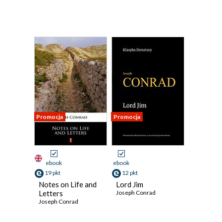
Promocja
Promocja
ebook
ebook
19 pkt
12 pkt
Notes on Life and
Lord Jim
Letters
Joseph Conrad
Joseph Conrad