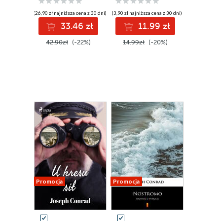
(26,90 zł najniższa cena z 30 dni)
(3,90 zł najniższa cena z 30 dni)
33.46 zł
11.99 zł
42.90zł
(-22%)
14.99zł
(-20%)
Promocja
Promocja