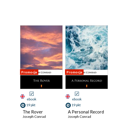
Promocja
Promocja
ebook
ebook
19 pkt
19 pkt
The Rover
A Personal Record
Joseph Conrad
Joseph Conrad