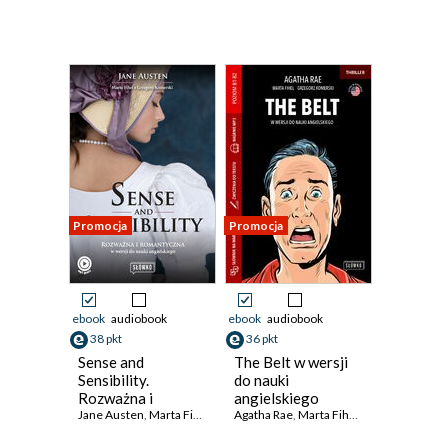
Promocja
Promocja
ebook
audiobook
ebook
audiobook
38 pkt
36 pkt
Sense and
The Belt w wersji
Sensibility.
do nauki
Rozważna i
angielskiego
romantyczna w
Jane Austen
,
Marta Fihel
,
Grzegorz Komerski
Agatha Rae
,
Marta Fihel
,
Grzegorz Kome
wersji do nauki