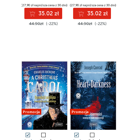
(27,90 zł najniższa cena z 30 dni)
(27,90 zł najniższa cena z 30 dni)
35.02 zł
35.02 zł
44.90zł
(-22%)
44.90zł
(-22%)
Promocja
Promocja