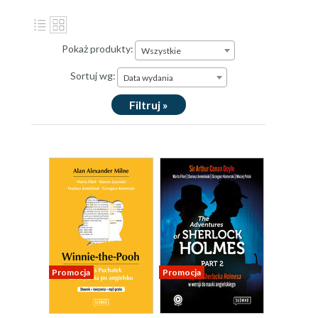
Pokaż produkty:
Wszystkie
Sortuj wg:
Data wydania
Filtruj »
Promocja
Promocja