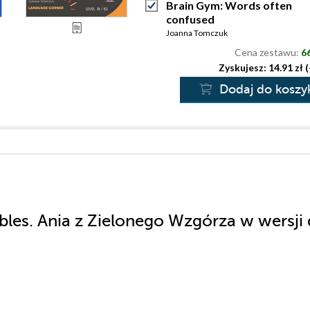
Brain Gym: Words often
confused
Joanna Tomczuk
Cena zestawu:
66
Zyskujesz: 14.91 zł 
Dodaj do koszy
bles. Ania z Zielonego Wzgórza w wersji