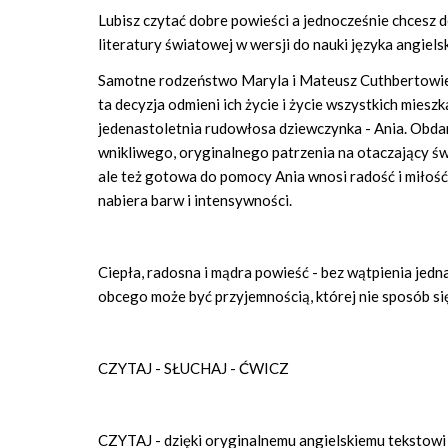
Lubisz czytać dobre powieści a jednocześnie chcesz d
literatury światowej w wersji do nauki języka angiels
Samotne rodzeństwo Maryla i Mateusz Cuthbertowie de
ta decyzja odmieni ich życie i życie wszystkich mie
jedenastoletnia rudowłosa dziewczynka - Ania. Obd
wnikliwego, oryginalnego patrzenia na otaczający św
ale też gotowa do pomocy Ania wnosi radość i miłość
nabiera barw i intensywności.
Ciepła, radosna i mądra powieść - bez wątpienia jedn
obcego może być przyjemnością, której nie sposób si
CZYTAJ - SŁUCHAJ - ĆWICZ
CZYTAJ - dzięki oryginalnemu angielskiemu tekstowi