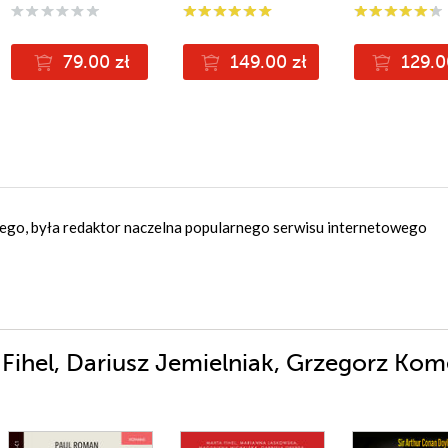
79.00 zł
149.00 zł
129.0
skiego, była redaktor naczelna popularnego serwisu internetowego
ihel, Dariusz Jemielniak, Grzegorz Kom