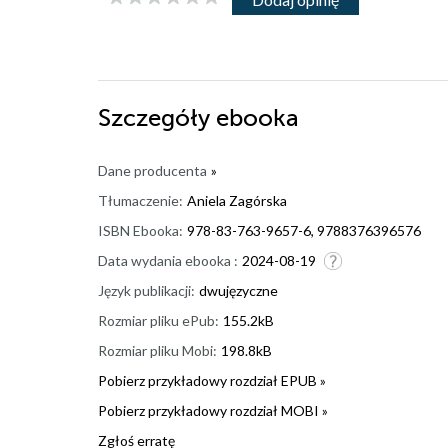
Szczegóły
ebooka
Dane producenta
»
Tłumaczenie:
Aniela Zagórska
ISBN Ebooka:
978-83-763-9657-6, 9788376396576
Data wydania ebooka :
2024-08-19
Język publikacji:
dwujęzyczne
Rozmiar pliku ePub:
155.2kB
Rozmiar pliku Mobi:
198.8kB
Pobierz przykładowy rozdział EPUB »
Pobierz przykładowy rozdział MOBI »
Zgłoś erratę