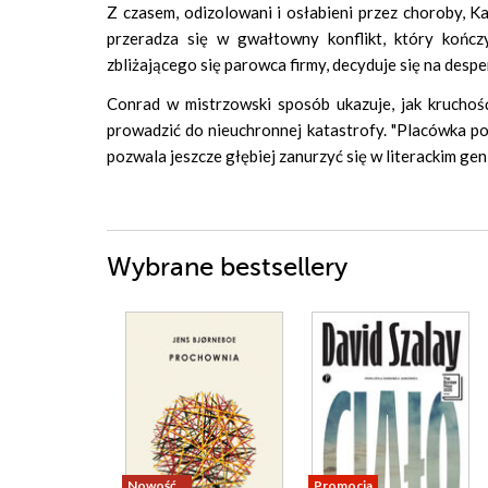
Z czasem, odizolowani i osłabieni przez choroby, Ka
przeradza się w gwałtowny konflikt, który kończ
zbliżającego się parowca firmy, decyduje się na despe
Conrad w mistrzowski sposób ukazuje, jak kruchość
prowadzić do nieuchronnej katastrofy. "Placówka po
pozwala jeszcze głębiej zanurzyć się w literackim gen
Wybrane bestsellery
Nowość
Promocja