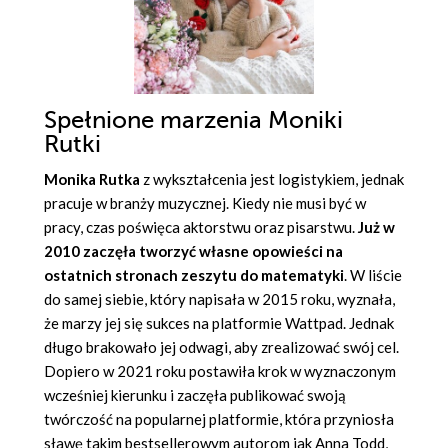
Spełnione marzenia Moniki
Rutki
Monika Rutka
z wykształcenia jest logistykiem, jednak
pracuje w branży muzycznej. Kiedy nie musi być w
pracy, czas poświęca aktorstwu oraz pisarstwu.
Już w
2010 zaczęła tworzyć własne opowieści na
ostatnich stronach zeszytu do matematyki
. W liście
do samej siebie, który napisała w 2015 roku, wyznała,
że marzy jej się sukces na platformie Wattpad. Jednak
długo brakowało jej odwagi, aby zrealizować swój cel.
Dopiero w 2021 roku postawiła krok w wyznaczonym
wcześniej kierunku i zaczęła publikować swoją
twórczość na popularnej platformie, która przyniosła
sławę takim bestsellerowym autorom jak Anna Todd,