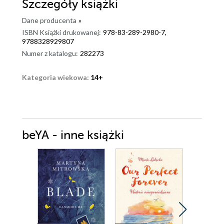
Szczegóły
książki
Dane producenta
»
ISBN Książki drukowanej:
978-83-289-2980-7,
9788328929807
Numer z katalogu:
282273
Kategoria wiekowa:
14+
beYA - inne książki