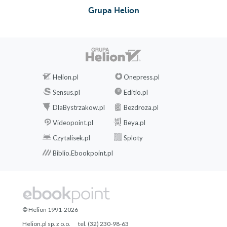
Grupa Helion
Helion.pl
Onepress.pl
Sensus.pl
Editio.pl
DlaBystrzakow.pl
Bezdroza.pl
Videopoint.pl
Beya.pl
Czytalisek.pl
Sploty
Biblio.Ebookpoint.pl
© Helion 1991-2026
Helion.pl sp. z o.o.
tel. (32) 230-98-63