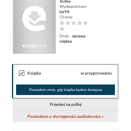
Rutka
Wydawnictwo:
beYA
Ocena:
Druk:
oprawa
miękka
Książka
w przygotowaniu
Powiadom mnie, gdy książka będzie dostępna
Przenieś na półkę
Powiadom o dostępności audiobooka »